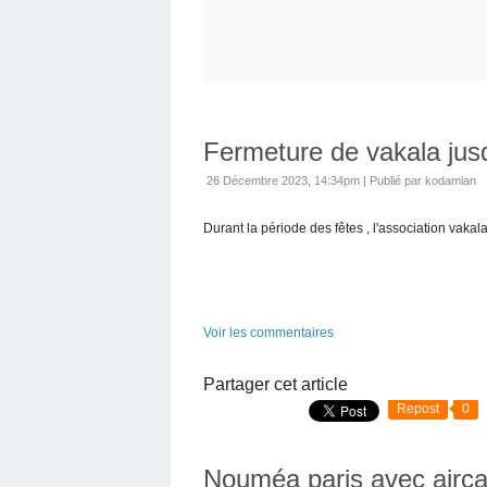
Fermeture de vakala jus
26 Décembre 2023, 14:34pm
|
Publié par kodamian
Durant la période des fêtes , l'association vaka
Voir les commentaires
Partager cet article
Repost
0
Nouméa paris avec airca