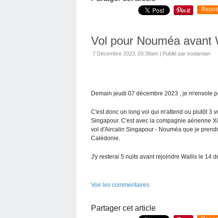
Repos
Vol pour Nouméa avant W
7 Décembre 2023, 03:38am
|
Publié par kodamian
Demain jeudi 07 décembre 2023 , je m'envole p
C'est donc un long vol qui m'attend ou plutôt 3 
Singapour. C'est avec la compagnie aérienne Xia
vol d'Aircalin Singapour - Nouméa que je prendra
Calédonie.
J'y resterai 5 nuits avant rejoindre Wallis le 14
Voir les commentaires
Partager cet article