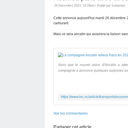
26 Décembre 2023, 14:28pm
|
Publié par kodamian
Cette annonce aujourd'hui mardi 26 décembre 20
carburant.
Mais ce sera aircalin qui assurera la liaison s
Alors que le nouvel avion d'Aircalin a atte
compagnie a annoncé quelques surprises ava
Voir les commentaires
Partager cet article