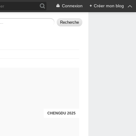
Connexion
+
Créer mon blog
CHENGDU 2025