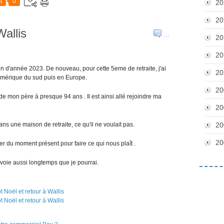
t
0
20
20
Wallis
…
20
20
 fin d'année 2023. De nouveau, pour cette 5eme de retraite, j'ai
20
mérique du sud puis en Europe.
20
e mon père à presque 94 ans . Il est ainsi allé rejoindre ma
20
ans une maison de retraite, ce qu'il ne voulait pas.
20
20
fiter du moment présent pour faire ce qui nous plaît .
 voie aussi longtemps que je pourrai.