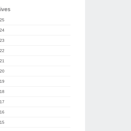
ives
25
24
23
22
21
20
19
18
17
16
15