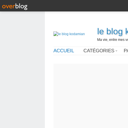
le blog
Ma vie, entre mes v
ACCUEIL
CATÉGORIES
P