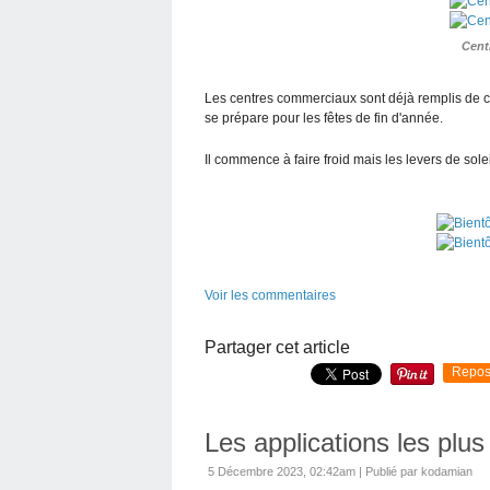
Cent
Les centres commerciaux sont déjà remplis de c
se prépare pour les fêtes de fin d'année.
Il commence à faire froid mais les levers de sole
Voir les commentaires
Partager cet article
Repos
Les applications les plu
5 Décembre 2023, 02:42am
|
Publié par kodamian