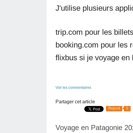
J'utilise plusieurs appl
trip.com pour les billet
booking.com pour les r
flixbus si je voyage e
Voir les commentaires
Partager cet article
Repost
0
Voyage en Patagonie 20