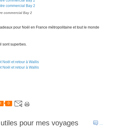
re commercial Bay 2
adeaux pour Noël en France métropolitaine et tout le monde
il sont superbes.
t
0
s utiles pour mes voyages
…