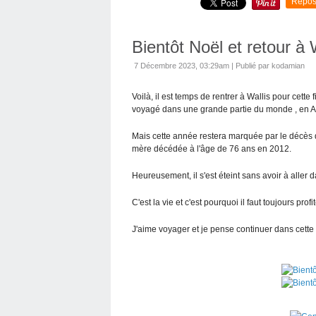
Repos
Bientôt Noël et retour à 
7 Décembre 2023, 03:29am
|
Publié par kodamian
Voilà, il est temps de rentrer à Wallis pour cette
voyagé dans une grande partie du monde , en A
Mais cette année restera marquée par le décès d
mère décédée à l'âge de 76 ans en 2012.
Heureusement, il s'est éteint sans avoir à aller d
C'est la vie et c'est pourquoi il faut toujours pro
J'aime voyager et je pense continuer dans cette