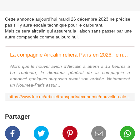
Cette annonce aujourd'hui mardi 26 décembre 2023 ne précise
pas s'il y aura escale technique pour le carburant.
Mais ce sera aircalin qui assurera la liaison sans passer par une
autre compagnie comme aujourd'hui.
La compagnie Aircalin reliera Paris en 2026, le nouvel avion est arrivé
Alors que le nouvel avion d'Aircalin a atterri à 13 heures à
La Tontouta, le directeur général de la compagnie a
annoncé quelques surprises avant son arrivée. Notamment
un Nouméa-Paris assur...
https://www.lnc.nc/article/transports/economie/nouvelle-caledonie/la-compagnie-aircalin-reliera-paris-en-2026-le-nouvel-avion-est-arrive
Partager