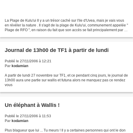
La Plage de Kulu'ui Il y a un trésor caché sur l'ile d'Uvea, mais je vais vous
en révéler la nature . Il s'agit de la plage de Kulu'ui, communement appelée "
Plage de RFO ", en raison du fait que son accès se fait principalement par la
colline sur laquelle...
Journal de 13h00 de TF1 à partir de lundi
Publié le 27/11/2006 à 12:21
Par
kodamian
A partir de lundi 27 novembre sur TF1, et ce pendant cinq jours, le journal de
13h00 aura une partie sur wallis et futuna alors ne manquez pas ce rendez
vous
Un éléphant à Wallis !
Publié le 27/11/2006 à 11:53
Par
kodamian
Plus blagueur que lui ... Tu meurs ! Il y a certaines personnes qui ont le don