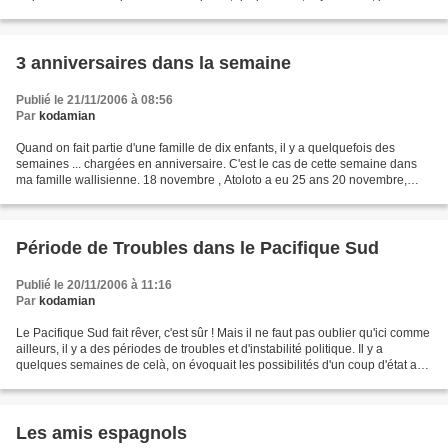
d'avoir l'arbre qui fera...
3 anniversaires dans la semaine
Publié le 21/11/2006 à 08:56
Par
kodamian
Quand on fait partie d'une famille de dix enfants, il y a quelquefois des
semaines ... chargées en anniversaire. C'est le cas de cette semaine dans
ma famille wallisienne. 18 novembre , Atoloto a eu 25 ans 20 novembre,
Jean-Paul a eu 20 ans 25 novembre,...
Période de Troubles dans le Pacifique Sud
Publié le 20/11/2006 à 11:16
Par
kodamian
Le Pacifique Sud fait rêver, c'est sûr ! Mais il ne faut pas oublier qu'ici comme
ailleurs, il y a des périodes de troubles et d'instabilité politique. Il y a
quelques semaines de celà, on évoquait les possibilités d'un coup d'état aux
Iles Fidji, mené...
Les amis espagnols