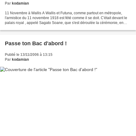
Par
kodamian
11 Novembre à Wallis A Wallis et Futuna, comme partout en métropole,
l'armistice du 11 novembre 1918 est fété comme il se doit. C'était devant le
palais royal , appelé Sagato Soane, que s'est déroulée la cérémonie, en
présence des autorités de l'ile et...
Passe ton Bac d'abord !
Publié le 13/11/2006 à 13:15
Par
kodamian