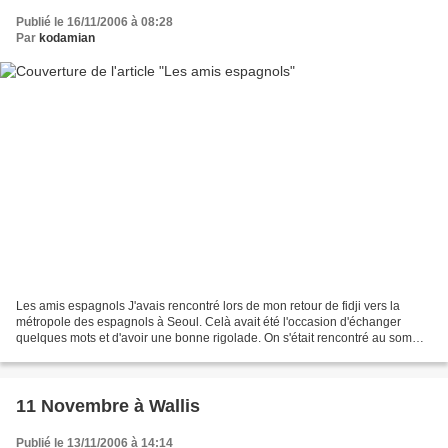
Publié le 16/11/2006 à 08:28
Par
kodamian
Les amis espagnols J'avais rencontré lors de mon retour de fidji vers la
métropole des espagnols à Seoul. Celà avait été l'occasion d'échanger
quelques mots et d'avoir une bonne rigolade. On s'était rencontré au sommet
de la tour de Seoul, qui domine...
11 Novembre à Wallis
Publié le 13/11/2006 à 14:14