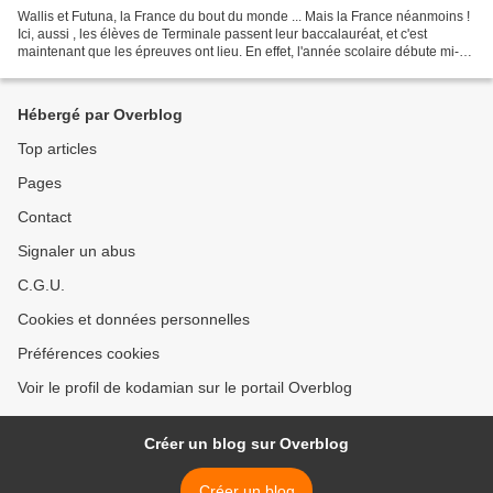
Wallis et Futuna, la France du bout du monde ... Mais la France néanmoins !
Ici, aussi , les élèves de Terminale passent leur baccalauréat, et c'est
maintenant que les épreuves ont lieu. En effet, l'année scolaire débute mi-
février dans le pacifique sud,...
Hébergé par Overblog
Top articles
Pages
Contact
Signaler un abus
C.G.U.
Cookies et données personnelles
Préférences cookies
Voir le profil de kodamian sur le portail Overblog
Créer un blog sur Overblog
Créer un blog