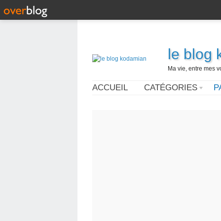
le blog
Ma vie, entre mes v
ACCUEIL
CATÉGORIES
P