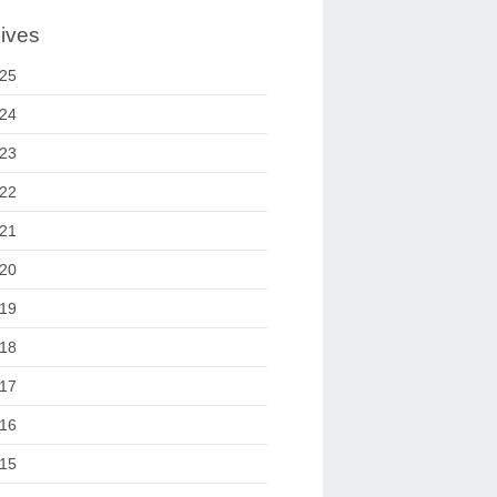
ives
25
24
23
22
21
20
19
18
17
16
15