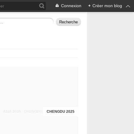
Connexion
+
Créer mon blog
CHENGDU 2025