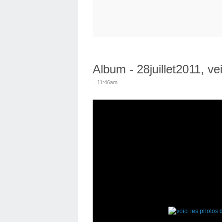
Album - 28juillet2011, vei
, 11:46am