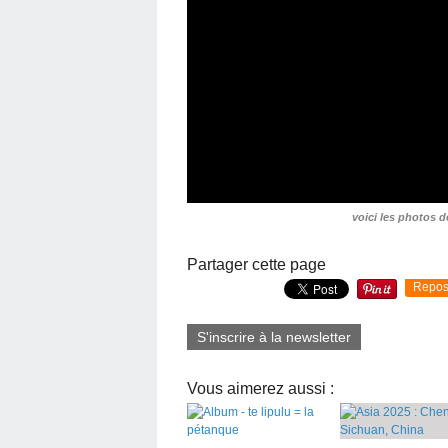
voici les photos de
Partager cette page
Repos
S'inscrire à la newsletter
Vous aimerez aussi :