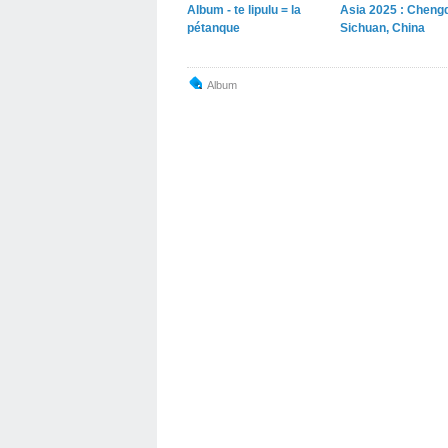
Album - te lipulu = la
Asia 2025 : Cheng
pétanque
Sichuan, China
Album