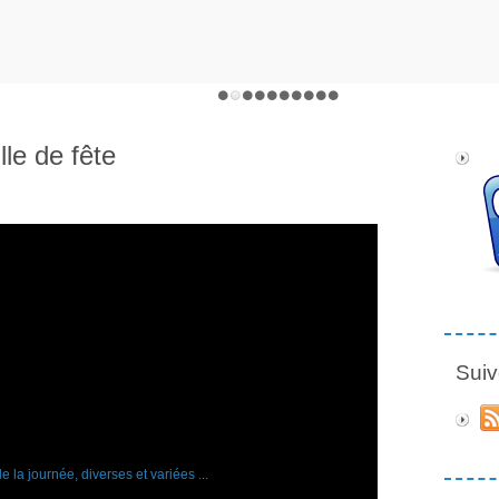
lle de fête
Suiv