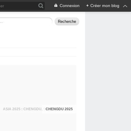
Connexion
+
Créer mon blog
CHENGDU 2025