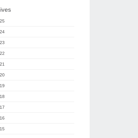
ives
25
24
23
22
21
20
19
18
17
16
15