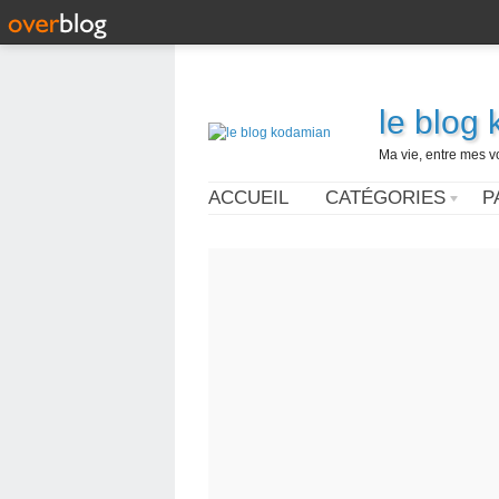
le blog
Ma vie, entre mes v
ACCUEIL
CATÉGORIES
P