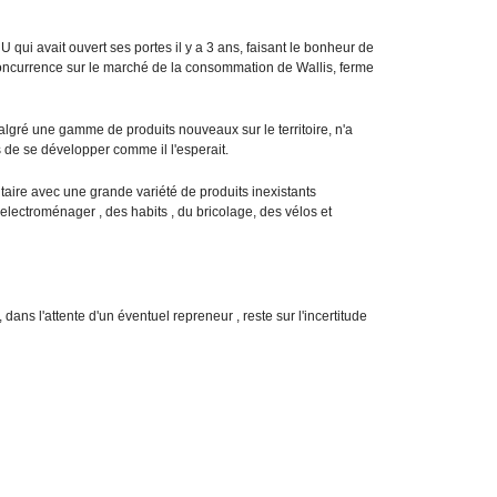
ui avait ouvert ses portes il y a 3 ans, faisant le bonheur de
oncurrence sur le marché de la consommation de Wallis, ferme
lgré une gamme de produits nouveaux sur le territoire, n'a
s de se développer comme il l'esperait.
taire avec une grande variété de produits inexistants
'electroménager , des habits , du bricolage, des vélos et
ns l'attente d'un éventuel repreneur , reste sur l'incertitude