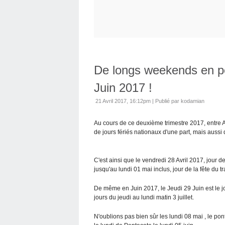
De longs weekends en per
Juin 2017 !
21 Avril 2017, 16:12pm
|
Publié par kodamian
Au cours de ce deuxième trimestre 2017, entre 
de jours fériés nationaux d'une part, mais aussi 
C'est ainsi que le vendredi 28 Avril 2017, jour de
jusqu'au lundi 01 mai inclus, jour de la fête du tr
De même en Juin 2017, le Jeudi 29 Juin est le jou
jours du jeudi au lundi matin 3 juillet.
N'oublions pas bien sûr les lundi 08 mai , le po