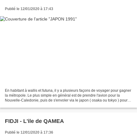
Publié le 12/01/2020 à 17:43
En habitant à wallis et futuna, il y a plusieurs façons de voyager pour gagner
la métropole. Le plus simple en général est de prendre l'avion pour la
Nouvelle-Caledonie, puis de s'envoler via le japon ( osaka ou tokyo ) pour
Paris. Il est possible d'avoir...
FIDJI - L'ile de QAMEA
Publié le 12/01/2020 à 17:36