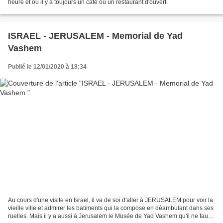
heure et où il y a toujours un café ou un restaurant d'ouvert.
ISRAEL - JERUSALEM - Memorial de Yad
Vashem
Publié le 12/01/2020 à 18:34
Au cours d'une visite en Israel, il va de soi d'aller à JERUSALEM pour voir la
vieille ville et admirer les batiments qui la compose en déambulant dans ses
ruelles. Mais il y a aussi à Jerusalem le Musée de Yad Vashem qu'il ne faut