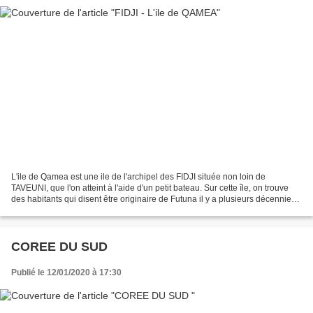
L'ile de Qamea est une ile de l'archipel des FIDJI située non loin de
TAVEUNI, que l'on atteint à l'aide d'un petit bateau. Sur cette île, on trouve
des habitants qui disent être originaire de Futuna il y a plusieurs décennies,
voire plus. J'ai pu rester...
COREE DU SUD
Publié le 12/01/2020 à 17:30