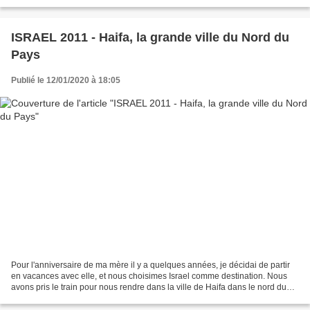
pas manquer de voir,...
ISRAEL 2011 - Haifa, la grande ville du Nord du
Pays
Publié le 12/01/2020 à 18:05
Pour l'anniversaire de ma mère il y a quelques années, je décidai de partir
en vacances avec elle, et nous choisimes Israel comme destination. Nous
avons pris le train pour nous rendre dans la ville de Haifa dans le nord du
pays. On voyage facilement...