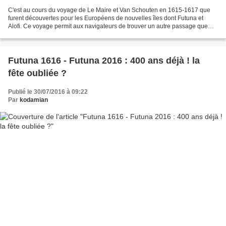
C'est au cours du voyage de Le Maire et Van Schouten en 1615-1617 que
furent découvertes pour les Européens de nouvelles îles dont Futuna et
Alofi. Ce voyage permit aux navigateurs de trouver un autre passage que
celui du Cap de bon espérance ( au sud...
Futuna 1616 - Futuna 2016 : 400 ans déjà ! la
fête oubliée ?
Publié le 30/07/2016 à 09:22
Par
kodamian