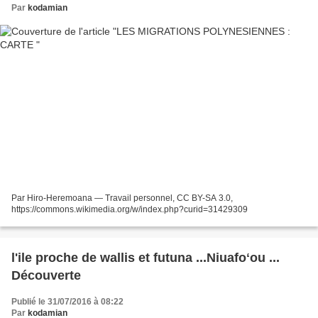
Par
kodamian
Par Hiro-Heremoana — Travail personnel, CC BY-SA 3.0,
https://commons.wikimedia.org/w/index.php?curid=31429309
l'ile proche de wallis et futuna ...Niuafoʻou ...
Découverte
Publié le 31/07/2016 à 08:22
Par
kodamian