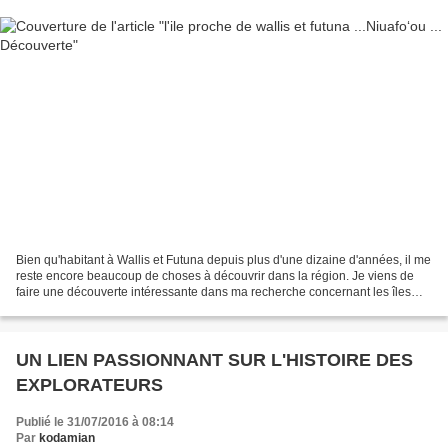
Bien qu'habitant à Wallis et Futuna depuis plus d'une dizaine d'années, il me
reste encore beaucoup de choses à découvrir dans la région. Je viens de
faire une découverte intéressante dans ma recherche concernant les îles
environnantes. Il s'agit de l'île...
UN LIEN PASSIONNANT SUR L'HISTOIRE DES
EXPLORATEURS
Publié le 31/07/2016 à 08:14
Par
kodamian