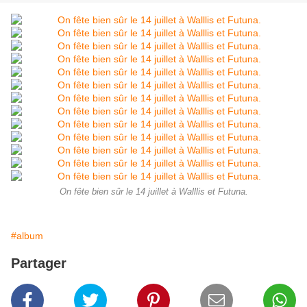
On fête bien sûr le 14 juillet à Walllis et Futuna.
#album
Partager