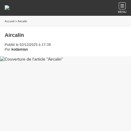
MENU
Accueil
» Aircalin
Aircalin
Publié le 02/12/2025 à 17:39
Par
kodamian