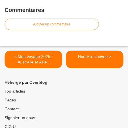
Commentaires
Ajouter un commentaire
< Mon voyage 2025 :
Nourir le cochon >
Australie et Asie .
Hébergé par Overblog
Top articles
Pages
Contact
Signaler un abus
C.G.U.