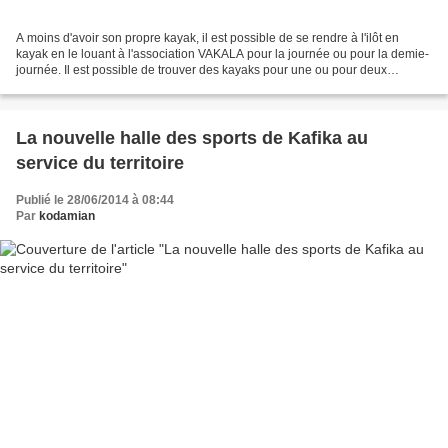
A moins d'avoir son propre kayak, il est possible de se rendre à l'ilôt en
kayak en le louant à l'association VAKALA pour la journée ou pour la demie-
journée. Il est possible de trouver des kayaks pour une ou pour deux
personnes, et qui possèdent un compartiment...
La nouvelle halle des sports de Kafika au
service du territoire
Publié le 28/06/2014 à 08:44
Par
kodamian