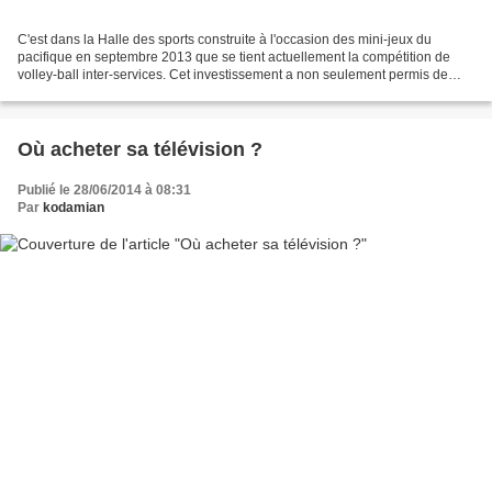
C'est dans la Halle des sports construite à l'occasion des mini-jeux du
pacifique en septembre 2013 que se tient actuellement la compétition de
volley-ball inter-services. Cet investissement a non seulement permis de
disposer d'un équipement moderne l'an...
Où acheter sa télévision ?
Publié le 28/06/2014 à 08:31
Par
kodamian