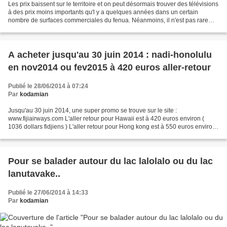
Les prix baissent sur le territoire et on peut désormais trouver des télévisions
à des prix moins importants qu'l y a quelques années dans un certain
nombre de surfaces commerciales du fenua. Néanmoins, il n'est pas rare
désormais de voir des consommateurs...
A acheter jusqu'au 30 juin 2014 : nadi-honolulu
en nov2014 ou fev2015 à 420 euros aller-retour
Publié le 28/06/2014 à 07:24
Par
kodamian
Jusqu'au 30 juin 2014, une super promo se trouve sur le site :
www.fijiairways.com L'aller retour pour Hawaii est à 420 euros environ (
1036 dollars fidjiens ) L'aller retour pour Hong kong est à 550 euros environ
( 1300 dollars fidjiens ). La période...
Pour se balader autour du lac lalolalo ou du lac
lanutavake..
Publié le 27/06/2014 à 14:33
Par
kodamian