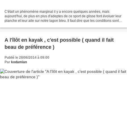
C'était un phénomène marginal il y a encore quelques années, mais
aujourd'hui, de plus en plus d'adeptes de ce sport de glisse font évoluer leur
planche et leur aile sur notre lagon bleu. Il faut dire que les conditions sont
très favorables à la pratique...
A l'îlôt en kayak , c'est possible ( quand il fait
beau de préférence )
Publié le 28/06/2014 à 09:00
Par
kodamian