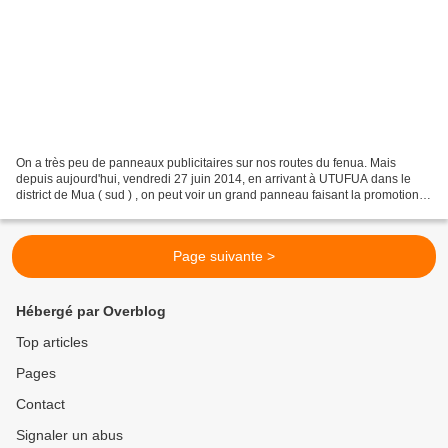
On a très peu de panneaux publicitaires sur nos routes du fenua. Mais
depuis aujourd'hui, vendredi 27 juin 2014, en arrivant à UTUFUA dans le
district de Mua ( sud ) , on peut voir un grand panneau faisant la promotion
d'un produit , qui sera vendu dans...
Page suivante >
Hébergé par Overblog
Top articles
Pages
Contact
Signaler un abus