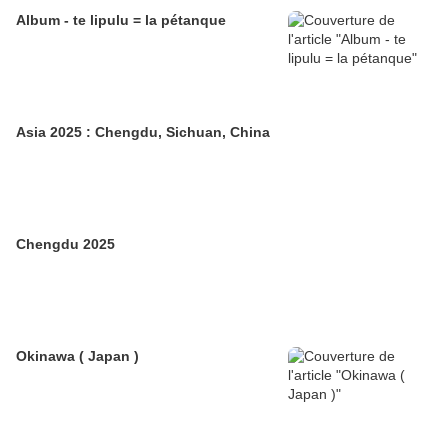
Album - te lipulu = la pétanque
Asia 2025 : Chengdu, Sichuan, China
Chengdu 2025
Okinawa ( Japan )