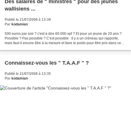
Des salaires de " ministres " pour des jeunes
wallisiens ...
Publié le 21/07/2008 à 13:39
Par
kodamian
500 euros par soir ? c'est à dire 60.000 xpf ? Et pour un jeune de 20 ans ?
Possible ? Pas possible ? C'est possible : Il y a un créneau qui rapporte,
mais faut-il encore être à la mesure et faire le poids pour être pris dans ce
job. Il s'agit de " physionomiste...
Connaissez-vous les " T.A.A.F " ?
Publié le 21/07/2008 à 13:35
Par
kodamian