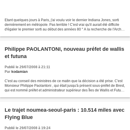
Etant quelques jours à Paris, j'ai voulu voir le dernier Indiana Jones, sorti
dernièrement en métropole. Pas terrible ! C'est vrai qu'il aurait été difficile
d'égaler le premier sorti au début des années 80 " A la recherche de l'Arche
Perdue ". Mais bon,...
Philippe PAOLANTONI, nouveau préfet de wallis
et futuna
Publié le 29/07/2008 à 21:11
Par
kodamian
C'est au conseil des ministres de ce matin que la décision a été prise. C'est
Monsieur Philippe Paolantoni , qui était jusqu'à présent sous-préfet de Brest,
qui est nommé préfet et administrateur supérieur des Îles de Wallis et Futuna
et qui remplace...
Le trajet noumea-seoul-paris : 10.514 miles avec
Flying Blue
Publié le 29/07/2008 à 19:24