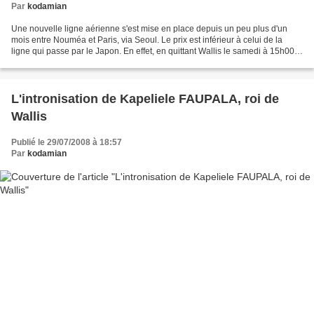
Par
kodamian
Une nouvelle ligne aérienne s'est mise en place depuis un peu plus d'un
mois entre Nouméa et Paris, via Seoul. Le prix est inférieur à celui de la
ligne qui passe par le Japon. En effet, en quittant Wallis le samedi à 15h00
environ, on arrive à 19h00...
L'intronisation de Kapeliele FAUPALA, roi de
Wallis
Publié le 29/07/2008 à 18:57
Par
kodamian