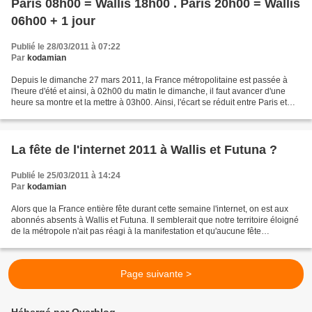
Paris 08h00 = Wallis 18h00 . Paris 20h00 = Wallis
06h00 + 1 jour
Publié le 28/03/2011 à 07:22
Par
kodamian
Depuis le dimanche 27 mars 2011, la France métropolitaine est passée à
l'heure d'été et ainsi, à 02h00 du matin le dimanche, il faut avancer d'une
heure sa montre et la mettre à 03h00. Ainsi, l'écart se réduit entre Paris et
Wallis et il n'y a plus que...
La fête de l'internet 2011 à Wallis et Futuna ?
Publié le 25/03/2011 à 14:24
Par
kodamian
Alors que la France entière fête durant cette semaine l'internet, on est aux
abonnés absents à Wallis et Futuna. Il semblerait que notre territoire éloigné
de la métropole n'ait pas réagi à la manifestation et qu'aucune fête
particulière ne célébrera...
Page suivante >