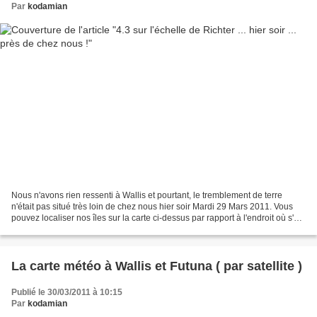
Par
kodamian
Nous n'avons rien ressenti à Wallis et pourtant, le tremblement de terre
n'était pas situé très loin de chez nous hier soir Mardi 29 Mars 2011. Vous
pouvez localiser nos îles sur la carte ci-dessus par rapport à l'endroit où s'est
situé ce tremblement...
La carte météo à Wallis et Futuna ( par satellite )
Publié le 30/03/2011 à 10:15
Par
kodamian