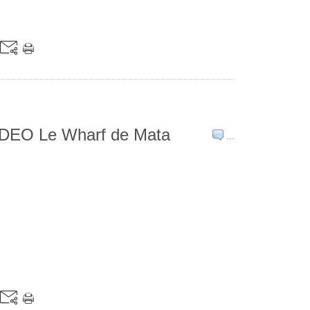
EO Le Wharf de Mata
…