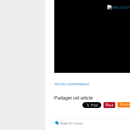
Voir les commentaires
Partager cet article
Repos
Wallis Et Futuna