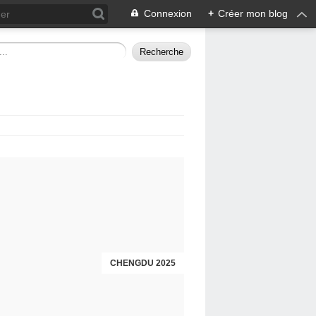
Connexion
+
Créer mon blog
CHENGDU 2025