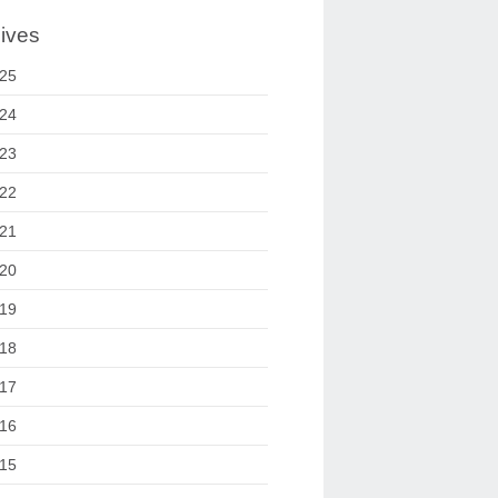
ives
25
24
23
22
21
20
19
18
17
16
15