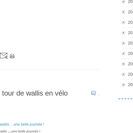
20
20
20
20
20
20
20
20
20
ur de wallis en vélo
…
allis ....une belle journée !