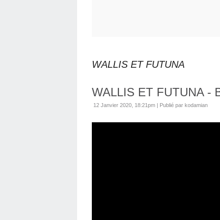
WALLIS ET FUTUNA
WALLIS ET FUTUNA - Ba
12 Janvier 2020, 18:21pm
|
Publié par kodamian