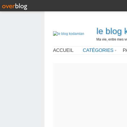
le blog
Ma vie, entre mes v
ACCUEIL
CATÉGORIES
P