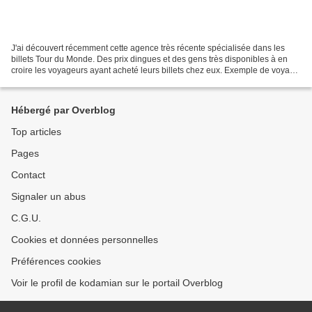
J'ai découvert récemment cette agence très récente spécialisée dans les
billets Tour du Monde. Des prix dingues et des gens très disponibles à en
croire les voyageurs ayant acheté leurs billets chez eux. Exemple de voyage
proposé
Hébergé par Overblog
Top articles
Pages
Contact
Signaler un abus
C.G.U.
Cookies et données personnelles
Préférences cookies
Voir le profil de kodamian sur le portail Overblog