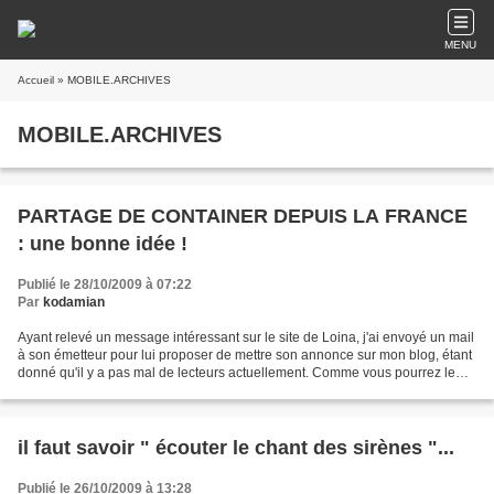
MENU
Accueil
» MOBILE.ARCHIVES
MOBILE.ARCHIVES
PARTAGE DE CONTAINER DEPUIS LA FRANCE
: une bonne idée !
Publié le 28/10/2009 à 07:22
Par
kodamian
Ayant relevé un message intéressant sur le site de Loina, j'ai envoyé un mail
à son émetteur pour lui proposer de mettre son annonce sur mon blog, étant
donné qu'il y a pas mal de lecteurs actuellement. Comme vous pourrez le
constater, l'idée de partage...
il faut savoir " écouter le chant des sirènes "...
Publié le 26/10/2009 à 13:28