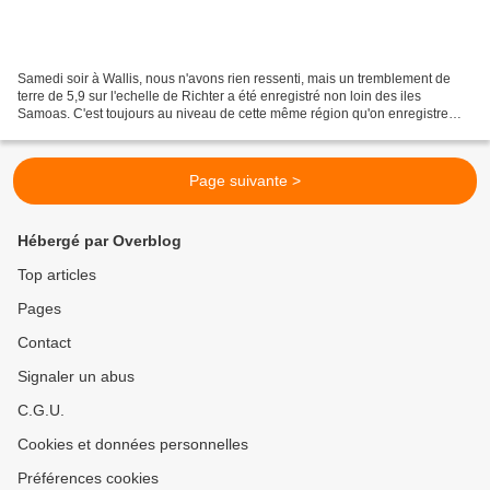
Samedi soir à Wallis, nous n'avons rien ressenti, mais un tremblement de
terre de 5,9 sur l'echelle de Richter a été enregistré non loin des iles
Samoas. C'est toujours au niveau de cette même région qu'on enregistre
depuis quelques semaines un regain...
Page suivante >
Hébergé par Overblog
Top articles
Pages
Contact
Signaler un abus
C.G.U.
Cookies et données personnelles
Préférences cookies