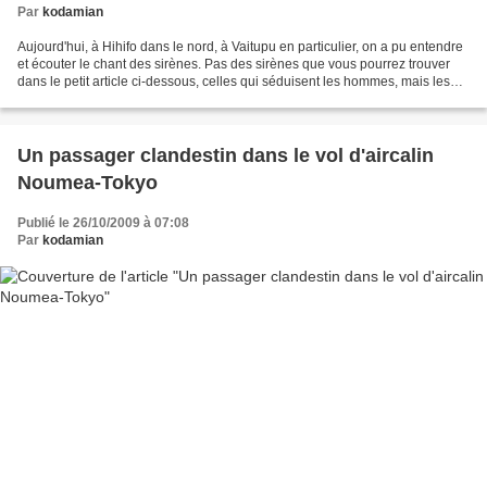
Par
kodamian
Aujourd'hui, à Hihifo dans le nord, à Vaitupu en particulier, on a pu entendre
et écouter le chant des sirènes. Pas des sirènes que vous pourrez trouver
dans le petit article ci-dessous, celles qui séduisent les hommes, mais les
sirènes d'alerte au tsunami....
Un passager clandestin dans le vol d'aircalin
Noumea-Tokyo
Publié le 26/10/2009 à 07:08
Par
kodamian