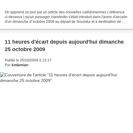
On apprend ce jour par un article des nouvelles calédoniennes ( référence
ci-dessous ) qu'un passager clandestin s'était introduit dans l'avion d'aircalin
d'un dimanche d' octobre 2009 au départ de Nouméa et à destination de
Tokyo. Ce passager ne s'était...
11 heures d'écart depuis aujourd'hui dimanche
25 octobre 2009
Publié le 25/10/2009 à 13:17
Par
kodamian