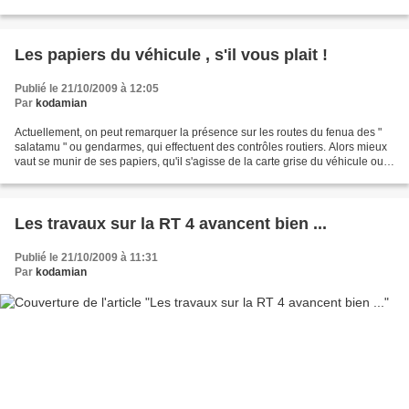
pose et qui reste toujours...
Les papiers du véhicule , s'il vous plait !
Publié le 21/10/2009 à 12:05
Par
kodamian
Actuellement, on peut remarquer la présence sur les routes du fenua des "
salatamu " ou gendarmes, qui effectuent des contrôles routiers. Alors mieux
vaut se munir de ses papiers, qu'il s'agisse de la carte grise du véhicule ou
encore de son permis de...
Les travaux sur la RT 4 avancent bien ...
Publié le 21/10/2009 à 11:31
Par
kodamian