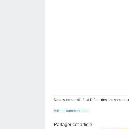
Nous sommes situés à l'oùest des iles samoas, et
Voir les commentaires
Partager cet article