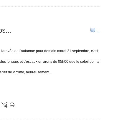
s...
…
l'arrivée de l'automne pour demain mardi 21 septembre, c'est
lus longue, et c'est aux environs de 05h00 que le soleil pointe
s fait de victime, heureusement.