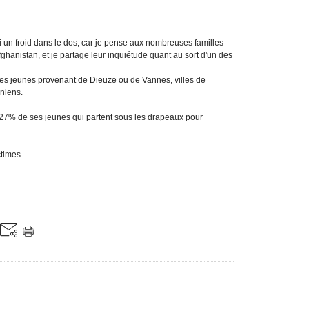
ai un froid dans le dos, car je pense aux nombreuses familles
afghanistan, et je partage leur inquiétude quant au sort d'un des
s des jeunes provenant de Dieuze ou de Vannes, villes de
uniens.
 a 27% de ses jeunes qui partent sous les drapeaux pour
ctimes.