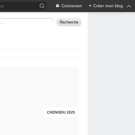
Connexion
+
Créer mon blog
CHENGDU 2025