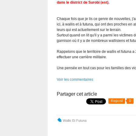
dans le district de Surobi (est).
Chaque fois que je lis ce genre de nouvelles, j'
ici, à wallis et à futuna, qui ont des proches en 
leurs qui est actuellement sur le terrain.
Surtout quand on lit qu'il y a parmi les victime
garnison où il y a de nombreux wallisiens et fut
Rappelons que le territoire de wallis et futuna
effectuer une carrière militaire.
Une pensée en tout cas pour les familles des vi
Voir les commentaires
Partager cet article
Repost
0
Wallis Et Futuna