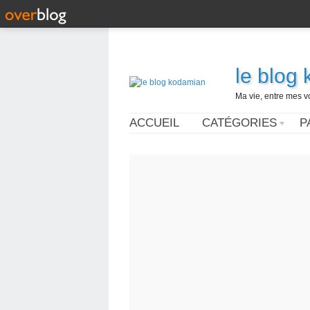
le blog
Ma vie, entre mes v
ACCUEIL
CATÉGORIES
P