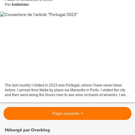
Par
kodamian
The last country I visited in 2023 was Portugal, where I have never been
before. I arrived from Malta by plane via Marseille in Porto. I visited the city
and then went along the Douro river to see wine orchards et wineries. I went
then to Lisbonne, capitale...
Page suivante >
Hébergé par Overblog