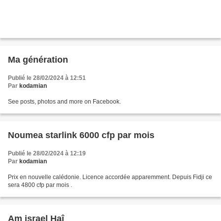
Ma génération
Publié le 28/02/2024 à 12:51
Par
kodamian
See posts, photos and more on Facebook.
Noumea starlink 6000 cfp par mois
Publié le 28/02/2024 à 12:19
Par
kodamian
Prix en nouvelle calédonie. Licence accordée apparemment. Depuis Fidji ce
sera 4800 cfp par mois .
Am israel Haî