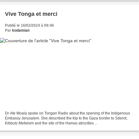
Vive Tonga et merci
Publié le 16/02/2024 à 09:46
Par
kodamian
Dr Ate Moala spoke on Tongan Radio about the opening of the Indigenous
Embassy Jerusalem. She described the trip to the Gaza border to Sderot;
Kibbutz Mefalsim and the site of the Hamas atrocities ...