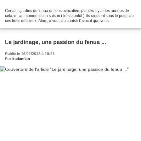
Certains jardins du fenua ont des avocatiers plantés il y a des années de
celà, et, au moment de la saison ( très bientôt ), ils croulent sous le poids de
ces fruits délicieux. Alors, à vous de choisir l'avocat que vous
accompagnerez d'une sauce à votre...
Le jardinage, une passion du fenua ...
Publié le 16/01/2012 à 10:21
Par
kodamian