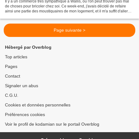
Il y a un commerce très sympathique à Wallis, où l'on peut trouver pas mal
de choses pour bricoler chez soi. Ce week-end, j'avais décidé de refaire
ainsi une partie des moustiquaires de mon logement, et il m'a suffit d'aller
chez MAX, à côté de TWF à...
Page suivante >
Hébergé par Overblog
Top articles
Pages
Contact
Signaler un abus
C.G.U.
Cookies et données personnelles
Préférences cookies
Voir le profil de kodamian sur le portail Overblog