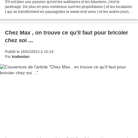
S'il est bien une passion qu'ont les wallisiens et les futuniens, c'est le
jardinage. De plus en plus nombreux sont les propriétaires ( et les locataires
) qui se transforment en paysagistes le week-end venu ( et les autres jours
aussi ) et entretiennent...
Chez Max , on trouve ce qu'il faut pour bricoler
chez soi ...
Publié le 16/01/2012 à 10:14
Par
kodamian