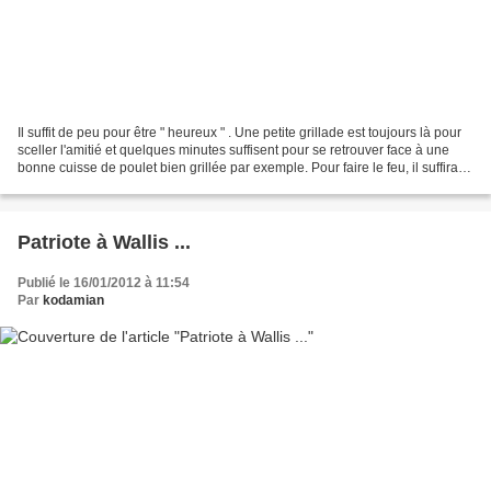
Il suffit de peu pour être " heureux " . Une petite grillade est toujours là pour
sceller l'amitié et quelques minutes suffisent pour se retrouver face à une
bonne cuisse de poulet bien grillée par exemple. Pour faire le feu, il suffira
de quelques coques...
Patriote à Wallis ...
Publié le 16/01/2012 à 11:54
Par
kodamian