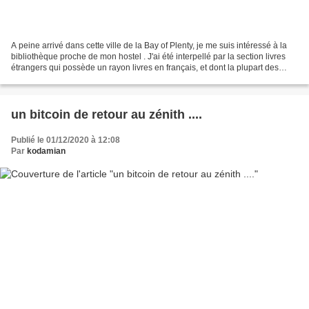
A peine arrivé dans cette ville de la Bay of Plenty, je me suis intéressé à la
bibliothèque proche de mon hostel . J'ai été interpellé par la section livres
étrangers qui possède un rayon livres en français, et dont la plupart des
ouvrages sont de 2019...
un bitcoin de retour au zénith ....
Publié le 01/12/2020 à 12:08
Par
kodamian