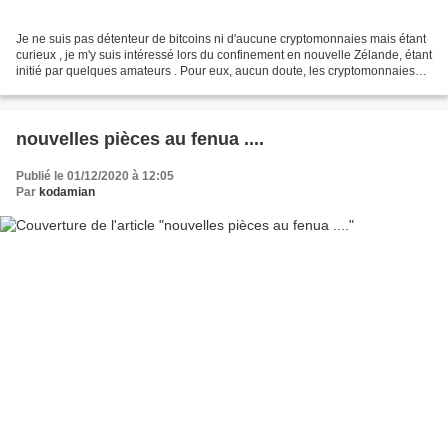
Je ne suis pas détenteur de bitcoins ni d'aucune cryptomonnaies mais étant
curieux , je m'y suis intéressé lors du confinement en nouvelle Zélande, étant
initié par quelques amateurs . Pour eux, aucun doute, les cryptomonnaies
sont appelées à devenir...
nouvelles pièces au fenua ....
Publié le 01/12/2020 à 12:05
Par
kodamian