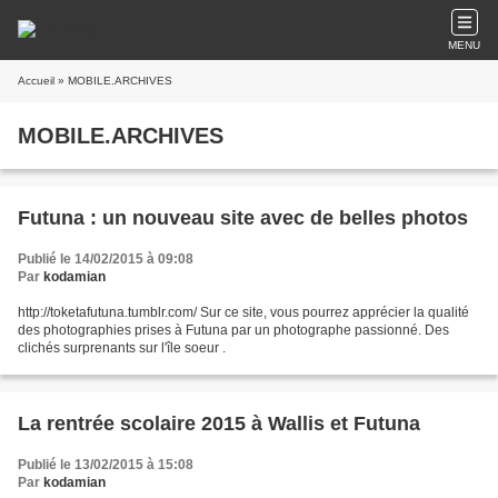
MENU
Accueil
» MOBILE.ARCHIVES
MOBILE.ARCHIVES
Futuna : un nouveau site avec de belles photos
Publié le 14/02/2015 à 09:08
Par
kodamian
http://toketafutuna.tumblr.com/ Sur ce site, vous pourrez apprécier la qualité
des photographies prises à Futuna par un photographe passionné. Des
clichés surprenants sur l'île soeur .
La rentrée scolaire 2015 à Wallis et Futuna
Publié le 13/02/2015 à 15:08
Par
kodamian