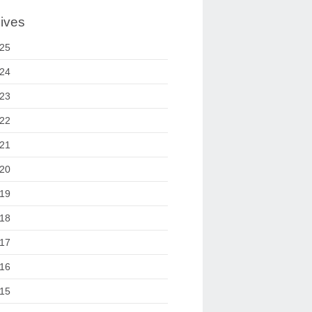
ives
25
24
23
22
21
20
19
18
17
16
15