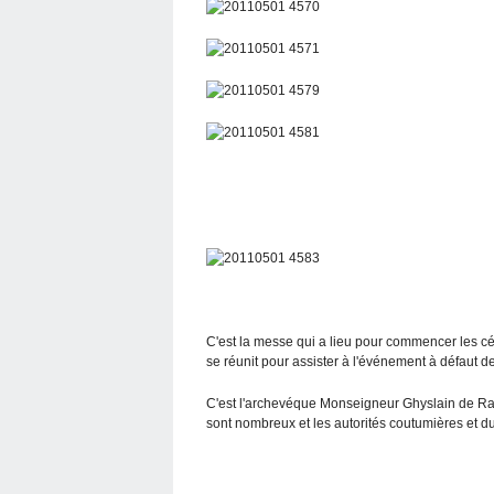
C'est la messe qui a lieu pour commencer les céré
se réunit pour assister à l'événement à défaut d
C'est l'archevéque Monseigneur Ghyslain de Rasi
sont nombreux et les autorités coutumières et du 