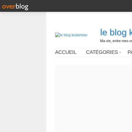
le blog
Ma vie, entre mes v
ACCUEIL
CATÉGORIES
P