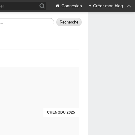
Connexion
+
Créer mon blog
CHENGDU 2025