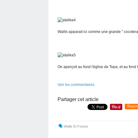
Wallis apparait ici comme une grande " cocoterai
On aperçoit au fond l'église de Tepa, et au fond l
Voir les commentaires
Partager cet article
Repos
Wallis Et Futuna