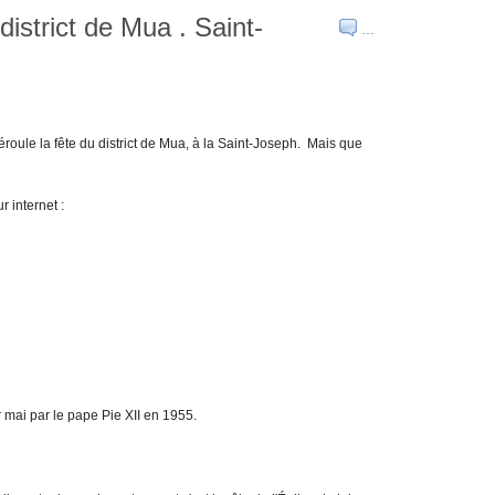
istrict de Mua . Saint-
…
oule la fête du district de Mua, à la Saint-Joseph. Mais que
 internet :
r mai par le pape Pie XII en 1955.