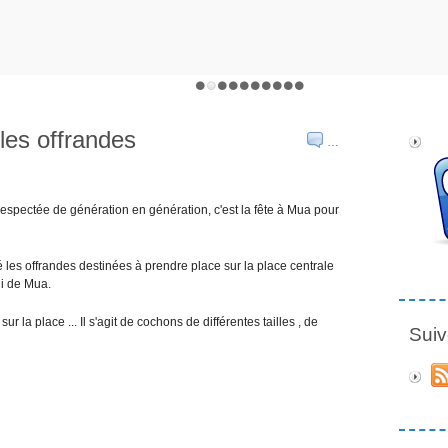
les offrandes
…
espectée de génération en génération, c'est la fête à Mua pour
aré les offrandes destinées à prendre place sur la place centrale
ui de Mua.
r la place ... Il s'agit de cochons de différentes tailles , de
Suiv