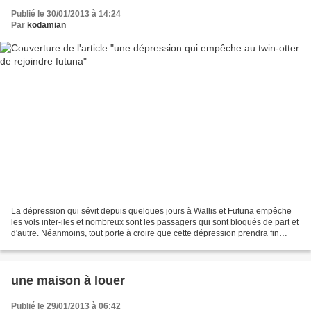
Publié le 30/01/2013 à 14:24
Par
kodamian
La dépression qui sévit depuis quelques jours à Wallis et Futuna empêche
les vols inter-iles et nombreux sont les passagers qui sont bloqués de part et
d'autre. Néanmoins, tout porte à croire que cette dépression prendra fin
rapidement et que les choses...
une maison à louer
Publié le 29/01/2013 à 06:42