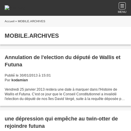
MENU
Accueil
» MOBILE.ARCHIVES
MOBILE.ARCHIVES
Annulation de l'election du député de Wallis et
Futuna
Publié le 30/01/2013 à 15:01
Par
kodamian
Vendredi 25 janvier 2013 restera une date à marquer dans l'Histoire de
Wallis et Futuna. C'est ce jour que le Conseil Constitutionnel a invalidé
l'election du député de nos îles David Vergé, suite à la requête déposée par
Messieurs LIKUVALU et KULIMOETOKE...
une dépression qui empêche au twin-otter de
rejoindre futuna