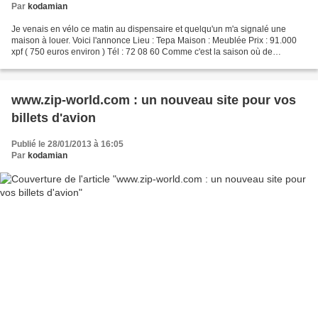
Par
kodamian
Je venais en vélo ce matin au dispensaire et quelqu'un m'a signalé une
maison à louer. Voici l'annonce Lieu : Tepa Maison : Meublée Prix : 91.000
xpf ( 750 euros environ ) Tél : 72 08 60 Comme c'est la saison où de
nouveaux professeurs et autres arrivent...
www.zip-world.com : un nouveau site pour vos
billets d'avion
Publié le 28/01/2013 à 16:05
Par
kodamian