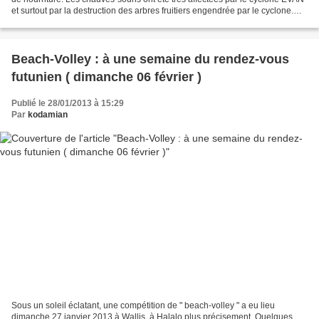
et surtout par la destruction des arbres fruitiers engendrée par le cyclone.
C'est ainsi que la plupart...
Beach-Volley : à une semaine du rendez-vous
futunien ( dimanche 06 février )
Publié le 28/01/2013 à 15:29
Par
kodamian
Sous un soleil éclatant, une compétition de " beach-volley " a eu lieu
dimanche 27 janvier 2013 à Wallis, à Halalo plus précisement. Quelques