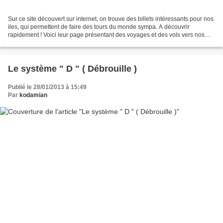
Sur ce site découvert sur internet, on trouve des billets intéressants pour nos
iles, qui permettent de faire des tours du monde sympa. A découvrir
rapidement ! Voici leur page présentant des voyages et des vols vers nos
iles : Zip PIs : Le specialiste...
Le système " D " ( Débrouille )
Publié le 28/01/2013 à 15:49
Par
kodamian