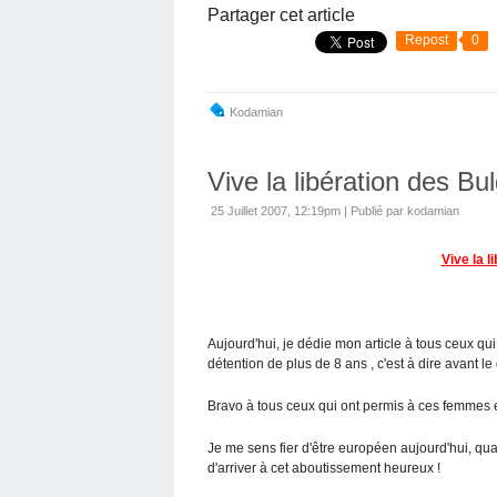
Partager cet article
Repost
0
Kodamian
Vive la libération des Bu
25 Juillet 2007, 12:19pm
|
Publié par kodamian
Vive la l
Aujourd'hui, je dédie mon article à tous ceux qui
détention de plus de 8 ans , c'est à dire avant le
Bravo à tous ceux qui ont permis à ces femmes et
Je me sens fier d'être européen aujourd'hui, quan
d'arriver à cet aboutissement heureux !