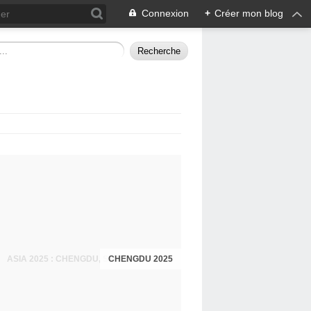
Connexion
+
Créer mon blog
CHENGDU 2025