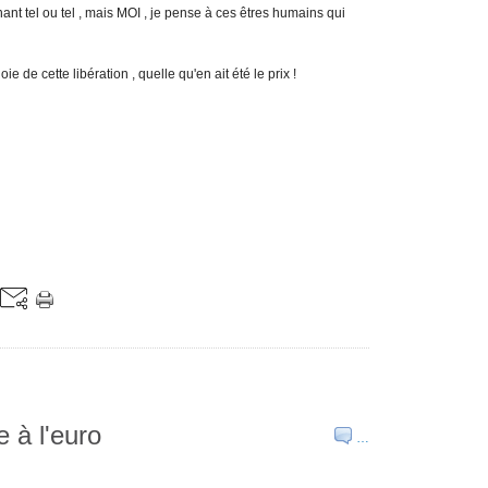
nt tel ou tel , mais MOI , je pense à ces êtres humains qui
e de cette libération , quelle qu'en ait été le prix !
e à l'euro
…