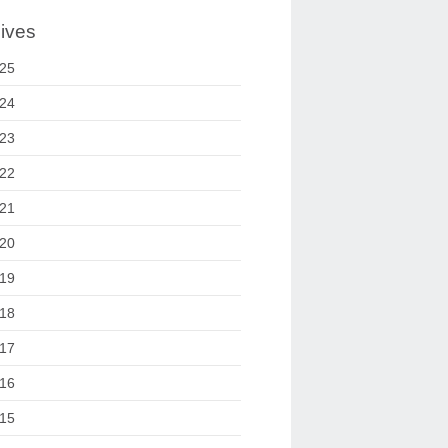
ives
25
24
23
22
21
20
19
18
17
16
15