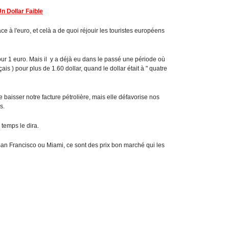
n Dollar Faible
ce à l'euro, et celà a de quoi réjouir les touristes européens
pour 1 euro. Mais il y a déjà eu dans le passé une période où
ais ) pour plus de 1.60 dollar, quand le dollar était à " quatre
aisser notre facture pétrolière, mais elle défavorise nos
s.
temps le dira.
 San Francisco ou Miami, ce sont des prix bon marché qui les