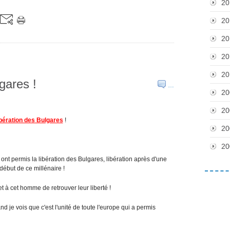
20
20
20
20
20
lgares !
…
20
20
ibération des Bulgares
!
20
20
 ont permis la libération des Bulgares, libération après d'une
 début de ce millénaire !
 à cet homme de retrouver leur liberté !
d je vois que c'est l'unité de toute l'europe qui a permis