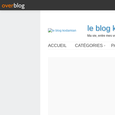
le blog
Ma vie, entre mes v
ACCUEIL
CATÉGORIES
P