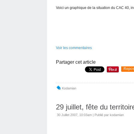
Voici un graphique de la situation du CAC 40, in
Voir les commentaires
Partager cet article
Repos
Kodamian
29 juillet, fête du territoir
30 Juillet 2007, 10:03am
|
Publié par kodamian