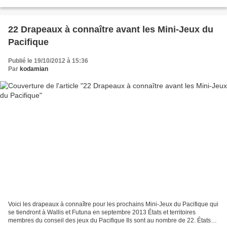
leun.htm .. Le crime de Martiya Van der Leun Auteur : Mischa...
22 Drapeaux à connaître avant les Mini-Jeux du
Pacifique
Publié le 19/10/2012 à 15:36
Par
kodamian
Voici les drapeaux à connaître pour les prochains Mini-Jeux du Pacifique qui
se tiendront à Wallis et Futuna en septembre 2013 États et territoires
membres du conseil des jeux du Pacifique Ils sont au nombre de 22. États