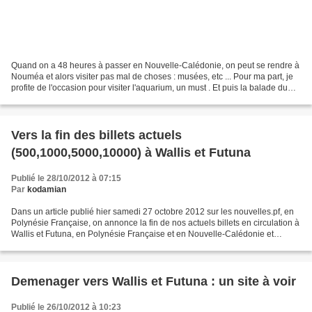
Quand on a 48 heures à passer en Nouvelle-Calédonie, on peut se rendre à
Nouméa et alors visiter pas mal de choses : musées, etc ... Pour ma part, je
profite de l'occasion pour visiter l'aquarium, un must . Et puis la balade du
bord de mer est superbe....
Vers la fin des billets actuels
(500,1000,5000,10000) à Wallis et Futuna
Publié le 28/10/2012 à 07:15
Par
kodamian
Dans un article publié hier samedi 27 octobre 2012 sur les nouvelles.pf, en
Polynésie Française, on annonce la fin de nos actuels billets en circulation à
Wallis et Futuna, en Polynésie Française et en Nouvelle-Calédonie et
l'arrivée de nouveaux billets...
Demenager vers Wallis et Futuna : un site à voir
Publié le 26/10/2012 à 10:23