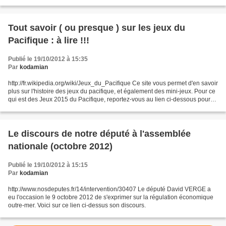
pleinement indépendants Fidji...
Tout savoir ( ou presque ) sur les jeux du
Pacifique : à lire !!!
Publié le 19/10/2012 à 15:35
Par
kodamian
http://fr.wikipedia.org/wiki/Jeux_du_Pacifique Ce site vous permet d'en savoir
plus sur l'histoire des jeux du pacifique, et également des mini-jeux. Pour ce
qui est des Jeux 2015 du Pacifique, reportez-vous au lien ci-dessous pour
en savoir plus sur...
Le discours de notre député à l'assemblée
nationale (octobre 2012)
Publié le 19/10/2012 à 15:15
Par
kodamian
http://www.nosdeputes.fr/14/intervention/30407 Le député David VERGE a
eu l'occasion le 9 octobre 2012 de s'exprimer sur la régulation économique
outre-mer. Voici sur ce lien ci-dessus son discours.