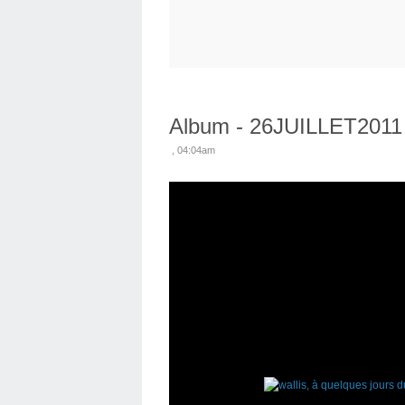
Album - 26JUILLET2011
, 04:04am