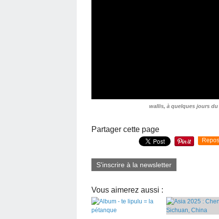
wallis, à quelques jours du
Partager cette page
Repos
S'inscrire à la newsletter
Vous aimerez aussi :