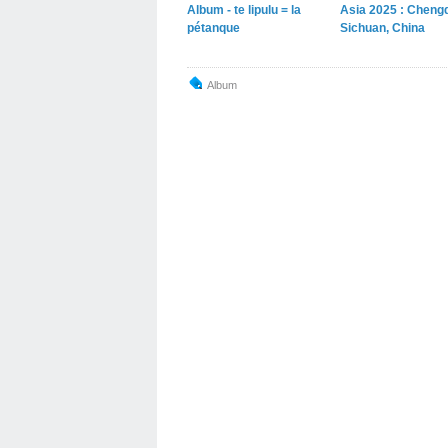
Album - te lipulu = la
Asia 2025 : Cheng
pétanque
Sichuan, China
Album