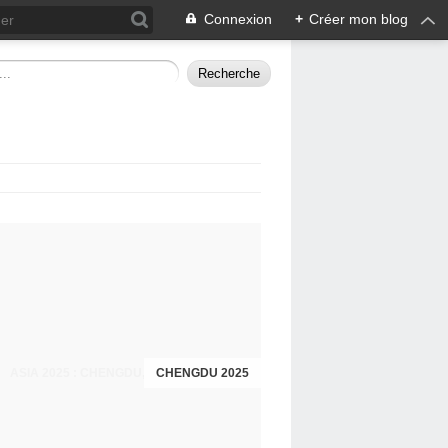
Connexion
+
Créer mon blog
CHENGDU 2025