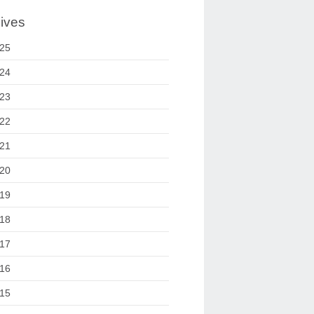
ives
25
24
23
22
21
20
19
18
17
16
15