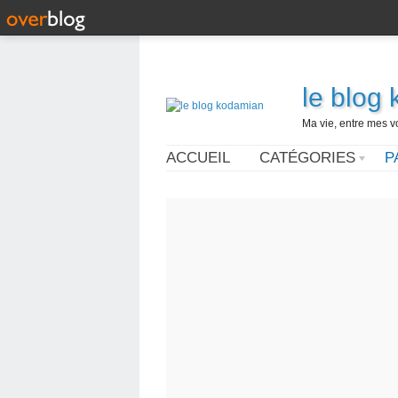
le blog
Ma vie, entre mes v
ACCUEIL
CATÉGORIES
P