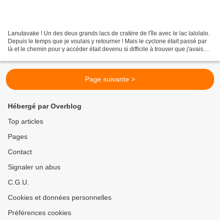
Lanutavake ! Un des deux grands lacs de cratère de l'île avec le lac lalolalo.
Depuis le temps que je voulais y retourner ! Mais le cyclone était passé par
là et le chemin pour y accéder était devenu si difficile à trouver que j'avais
abandonné l'idée...
Page suivante >
Hébergé par Overblog
Top articles
Pages
Contact
Signaler un abus
C.G.U.
Cookies et données personnelles
Préférences cookies