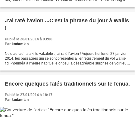
l'année en général, hormis...
J'ai raté l'avion ...C'est la phrase du jour à Wallis
!
Publié le 28/01/2014 à 03:08
Par
kodamian
Ne'e au tauhala ki te vakalele : j'ai raté l'avion ! Aujourd'hui lundi 27 janvier
2014, les passagers qui se sont présentés à l'enregistrement du vol wallis-
fidji-nouméa à l'heure habituelle ont eu la désagréable surprise de voir leur
avion ... parti...
Encore quelques falés traditionnels sur le fenua.
Publié le 27/01/2014 à 18:17
Par
kodamian