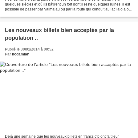
quelques siècles et où ils bâtirent un fort dont il reste quelques ruines, il est
possible de passer par Vaimalau ou par la route qui conduit au lac lalolalo.
Si on passe par Vaimalau,...
Les nouveaux billets bien acceptés par la
population ..
Publié le 30/01/2014 à 00:52
Par
kodamian
Déjà une semaine que les nouveaux billets en francs cfp ont fait leur