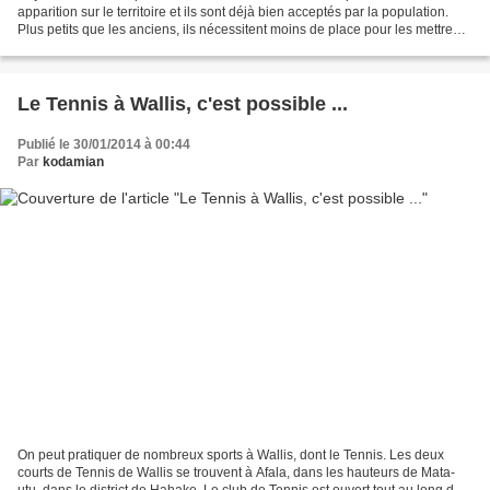
apparition sur le territoire et ils sont déjà bien acceptés par la population.
Plus petits que les anciens, ils nécessitent moins de place pour les mettre
dans son porte-monnaie. Les...
Le Tennis à Wallis, c'est possible ...
Publié le 30/01/2014 à 00:44
Par
kodamian
On peut pratiquer de nombreux sports à Wallis, dont le Tennis. Les deux
courts de Tennis de Wallis se trouvent à Afala, dans les hauteurs de Mata-
utu, dans le district de Hahake. Le club de Tennis est ouvert tout au long de