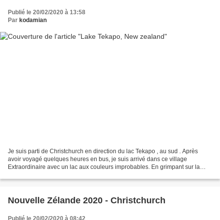
Publié le 20/02/2020 à 13:58
Par
kodamian
Je suis parti de Christchurch en direction du lac Tekapo , au sud . Après
avoir voyagé quelques heures en bus, je suis arrivé dans ce village
Extraordinaire avec un lac aux couleurs improbables. En grimpant sur la
petite colline à proximité, on peut avoir...
Nouvelle Zélande 2020 - Christchurch
Publié le 20/02/2020 à 08:42