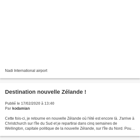
Nadi International airport
Destination nouvelle Zélande !
Publié le 17/02/2020 à 13:40
Par
kodamian
Cette fois-ci, je retourne en nouvelle Zélande où l'été est encore là. J'arrive à
Christchurch sur l'île du Sud et je repartirai dans cinq semaines de
Wellington, capitale politique de la nouvelle Zélande, sur l'île du Nord. Pour
y aller depuis wallis,...