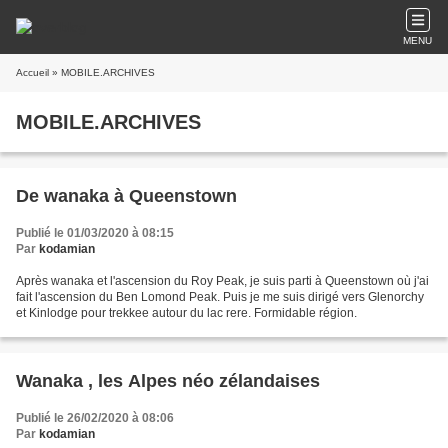
MENU
Accueil
» MOBILE.ARCHIVES
MOBILE.ARCHIVES
De wanaka à Queenstown
Publié le 01/03/2020 à 08:15
Par
kodamian
Après wanaka et l'ascension du Roy Peak, je suis parti à Queenstown où j'ai
fait l'ascension du Ben Lomond Peak. Puis je me suis dirigé vers Glenorchy
et Kinlodge pour trekkee autour du lac rere. Formidable région.
Wanaka , les Alpes néo zélandaises
Publié le 26/02/2020 à 08:06
Par
kodamian