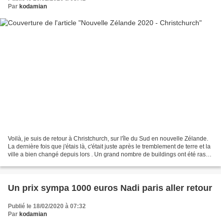
Par
kodamian
Voilà, je suis de retour à Christchurch, sur l'île du Sud en nouvelle Zélande.
La dernière fois que j'étais là, c'était juste après le tremblement de terre et la
ville a bien changé depuis lors . Un grand nombre de buildings ont été rasés
et font place...
Un prix sympa 1000 euros Nadi paris aller retour
Publié le 18/02/2020 à 07:32
Par
kodamian