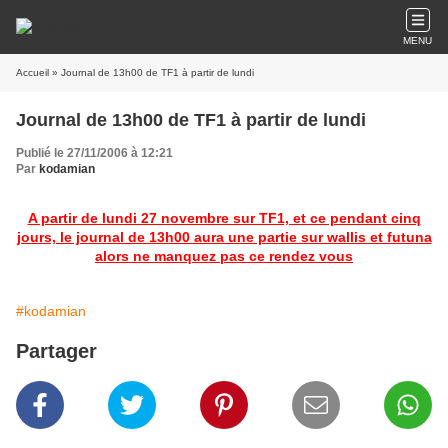
MENU
Accueil
» Journal de 13h00 de TF1 à partir de lundi
Journal de 13h00 de TF1 à partir de lundi
Publié le 27/11/2006 à 12:21
Par
kodamian
A partir de lundi 27 novembre sur TF1, et ce pendant cinq
jours, le journal de 13h00 aura une partie sur wallis et futuna
alors ne manquez pas ce rendez vous
#kodamian
Partager