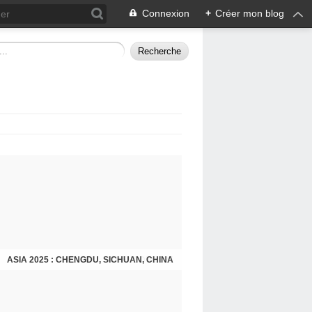
Connexion
+
Créer mon blog
ASIA 2025 : CHENGDU, SICHUAN, CHINA
CHENGDU 2025