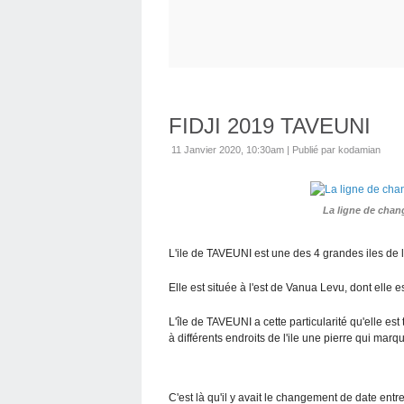
FIDJI 2019 TAVEUNI
11 Janvier 2020, 10:30am
|
Publié par kodamian
La ligne de chan
L'ile de TAVEUNI est une des 4 grandes iles de
Elle est située à l'est de Vanua Levu, dont elle
L'île de TAVEUNI a cette particularité qu'elle es
à différents endroits de l'ile une pierre qui ma
C'est là qu'il y avait le changement de date entr