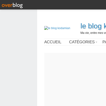
le blog
Ma vie, entre mes v
ACCUEIL
CATÉGORIES
P