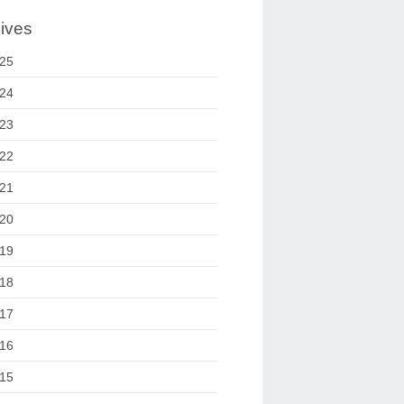
ives
25
24
23
22
21
20
19
18
17
16
15