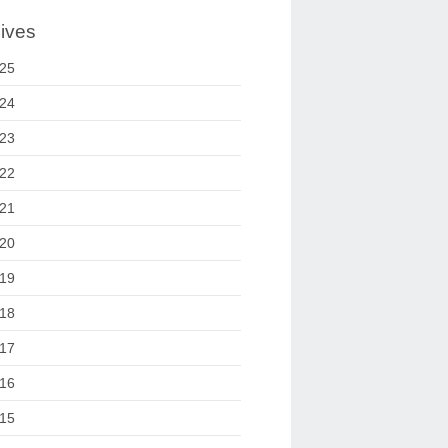
ives
25
24
23
22
21
20
19
18
17
16
15