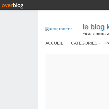
le blog
Ma vie, entre mes v
ACCUEIL
CATÉGORIES
P