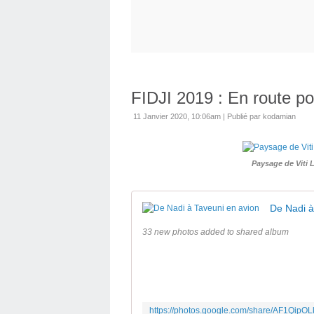
FIDJI 2019 : En route 
11 Janvier 2020, 10:06am
|
Publié par kodamian
Paysage de Viti Le
De Nadi à
33 new photos added to shared album