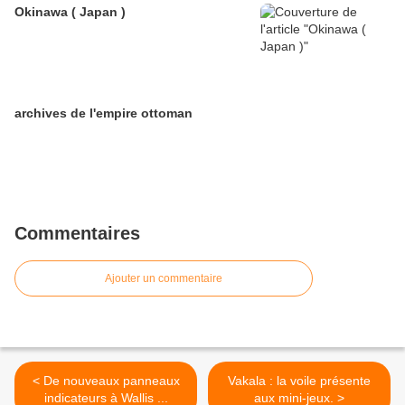
Okinawa ( Japan )
archives de l'empire ottoman
Commentaires
Ajouter un commentaire
< De nouveaux panneaux
Vakala : la voile présente
indicateurs à Wallis ...
aux mini-jeux. >