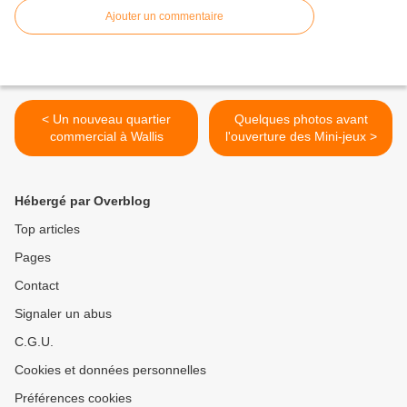
Ajouter un commentaire
< Un nouveau quartier
Quelques photos avant
commercial à Wallis
l'ouverture des Mini-jeux >
Hébergé par Overblog
Top articles
Pages
Contact
Signaler un abus
C.G.U.
Cookies et données personnelles
Préférences cookies