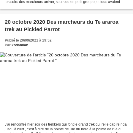
les soirs des marcheurs arriver, seuls ou en petit groupe, et tous avaient
débuté le track qui traverse...
20 octobre 2020 Des marcheurs du Te araroa
trek au Pickled Parrot
Publié le 20/09/2021 à 19:52
Par
kodamian
J'ai rencontré hier soir des trekkers qui font le grand trek qui relie cap reinga
jusqu'à bluff , c'est à dire de la pointe de l'ile du nord à la pointe de l'ile du