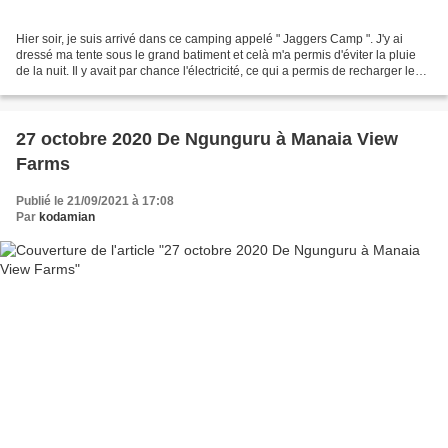
Hier soir, je suis arrivé dans ce camping appelé " Jaggers Camp ". J'y ai
dressé ma tente sous le grand batiment et celà m'a permis d'éviter la pluie
de la nuit. Il y avait par chance l'électricité, ce qui a permis de recharger les
batteries du téléphone...
27 octobre 2020 De Ngunguru à Manaia View
Farms
Publié le 21/09/2021 à 17:08
Par
kodamian