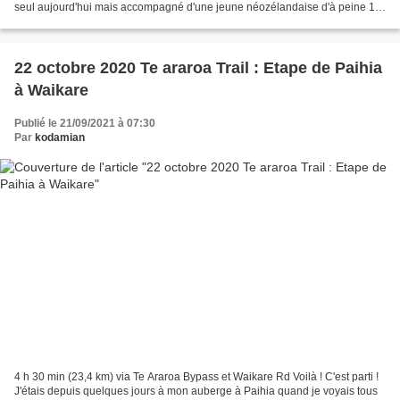
seul aujourd'hui mais accompagné d'une jeune néozélandaise d'à peine 19
ans, originaire de Christchurch...
22 octobre 2020 Te araroa Trail : Etape de Paihia
à Waikare
Publié le 21/09/2021 à 07:30
Par
kodamian
4 h 30 min (23,4 km) via Te Araroa Bypass et Waikare Rd Voilà ! C'est parti !
J'étais depuis quelques jours à mon auberge à Paihia quand je voyais tous