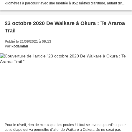
kilomètres à parcourir avec une montée à 852 mètres d'altitude, autant dire
que ça va grimper, pour...
23 octobre 2020 De Waikare à Okura : Te Araroa
Trail
Publié le 21/09/2021 à 09:13
Par
kodamian
Pour le réveil, rien de mieux que les poules ! Il faut se lever aujourd'hui pour
cette étape qui va permettre d'aller de Waikare à Oakura. Je ne serai pas