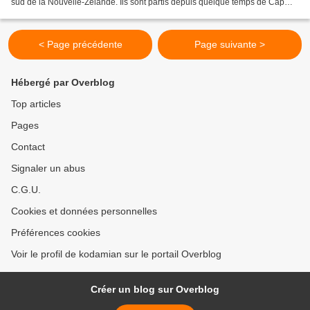
sud de la Nouvelle-Zélande. Ils sont partis depuis quelque temps de Cap
Reinga et on parle...
< Page précédente
Page suivante >
Hébergé par Overblog
Top articles
Pages
Contact
Signaler un abus
C.G.U.
Cookies et données personnelles
Préférences cookies
Voir le profil de kodamian sur le portail Overblog
Créer un blog sur Overblog