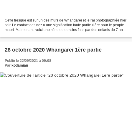
Cette fresque est sur un des murs de Whangarei et je l'ai photographiée hier
soir. Le contact des nez a une signification toute particulière pour le peuple
maori. Maintenant, voici une série de dessins faits par des enfants de 7 ans
de l'école primaire...
28 octobre 2020 Whangarei 1ère partie
Publié le 22/09/2021 à 09:08
Par
kodamian