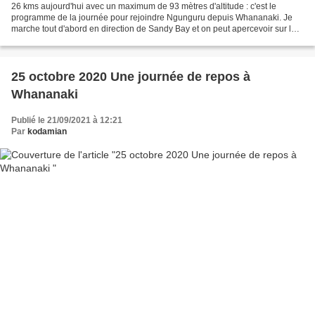
26 kms aujourd'hui avec un maximum de 93 mètres d'altitude : c'est le
programme de la journée pour rejoindre Ngunguru depuis Whananaki. Je
marche tout d'abord en direction de Sandy Bay et on peut apercevoir sur la
photo ci-dessous le pont pour piéton...
25 octobre 2020 Une journée de repos à
Whananaki
Publié le 21/09/2021 à 12:21
Par
kodamian