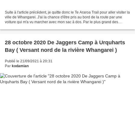
Suite à l'article précédent, je quitte donc le Te Araroa Trail pour aller visiter la
ville de Whangarei. J'ai la chance d'être pris au bord de la route par une
voiture qui m'a vu marcher avec mon sac à dos. Par le plus grand des
hasards, il s'agit d'une...
28 octobre 2020 De Jaggers Camp à Urquharts
Bay ( Versant nord de la rivière Whangarei )
Publié le 21/09/2021 à 20:31
Par
kodamian