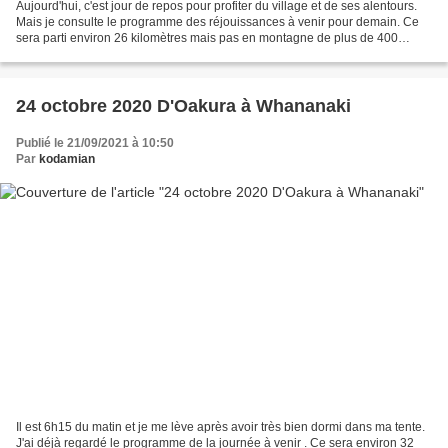
Aujourd'hui, c'est jour de repos pour profiter du village et de ses alentours.
Mais je consulte le programme des réjouissances à venir pour demain. Ce
sera parti environ 26 kilomètres mais pas en montagne de plus de 400
mètres d'altitude. Je compte environ...
24 octobre 2020 D'Oakura à Whananaki
Publié le 21/09/2021 à 10:50
Par
kodamian
Il est 6h15 du matin et je me lève après avoir très bien dormi dans ma tente.
J'ai déjà regardé le programme de la journée à venir . Ce sera environ 32