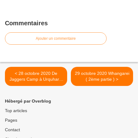
Commentaires
Ajouter un commentaire
< 28 octobre 2020 De
29 octobre 2020 Whangarei
Jaggers Camp à Urquharts
( 2ème partie ) >
Bay ( Versant nord de la
rivière Whangarei )
Hébergé par Overblog
Top articles
Pages
Contact