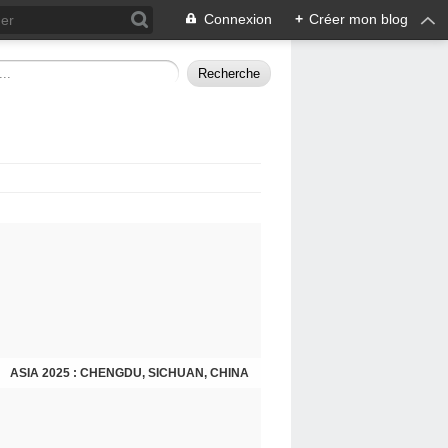
Connexion
+
Créer mon blog
ASIA 2025 : CHENGDU, SICHUAN, CHINA
CHENGDU 2025