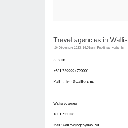
Travel agencies in Wallis
26 Décembre 2023, 14:51pm
|
Publié par kodamian
Aircalin
+681 720000 / 720001
Mail : aciwls@wallis.co.nc
Wallis voyages
+681 722180
Mail : wallisvoyages@mail.wf