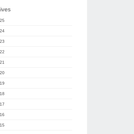
ives
25
24
23
22
21
20
19
18
17
16
15