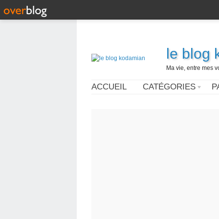
le blog
Ma vie, entre mes v
ACCUEIL
CATÉGORIES
P