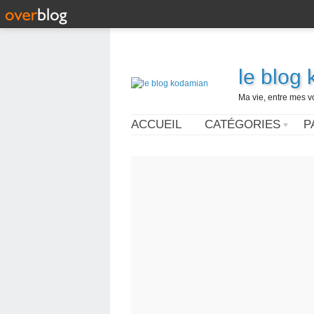
le blog
Ma vie, entre mes v
ACCUEIL
CATÉGORIES
P