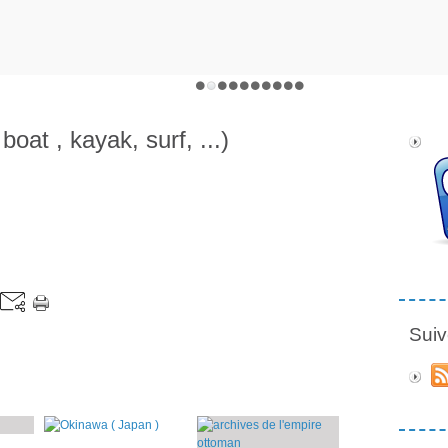
boat , kayak, surf, ...)
Suiv