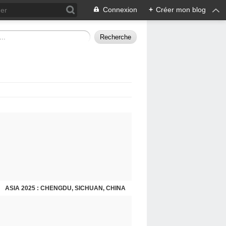
Connexion
+
Créer mon blog
ASIA 2025 : CHENGDU, SICHUAN, CHINA
CHENGDU 2025