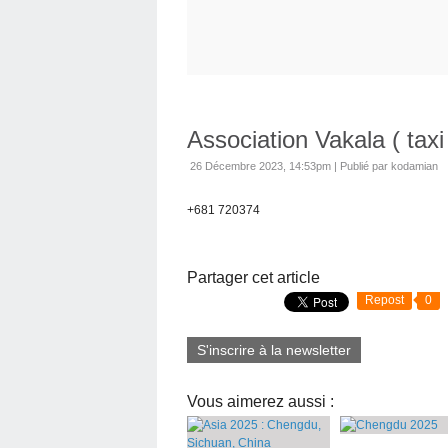
Association Vakala ( taxi 
26 Décembre 2023, 14:53pm
|
Publié par kodamian
+681 720374
Partager cet article
Repost
0
S'inscrire à la newsletter
Vous aimerez aussi :