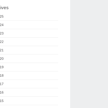
ives
25
24
23
22
21
20
19
18
17
16
15