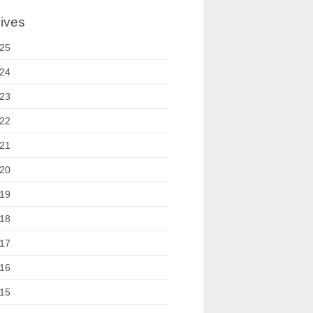
ives
25
24
23
22
21
20
19
18
17
16
15