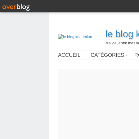
le blog
Ma vie, entre mes v
ACCUEIL
CATÉGORIES
P