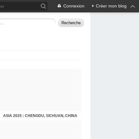
Connexion
+
Créer mon blog
ASIA 2025 : CHENGDU, SICHUAN, CHINA
CHENGDU 2025