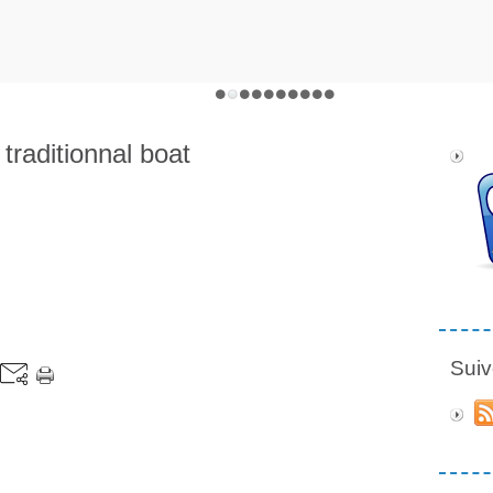
traditionnal boat
Suiv