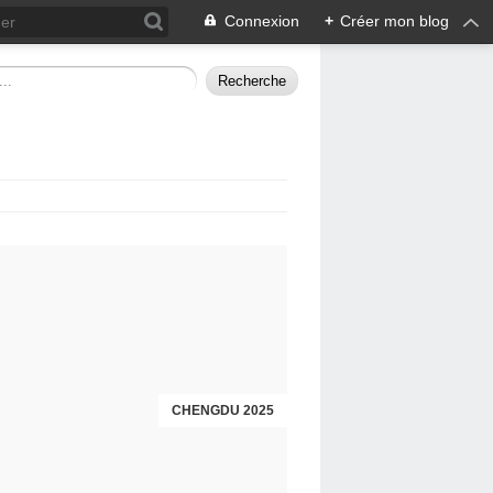
Connexion
+
Créer mon blog
CHENGDU 2025