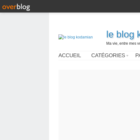
le blog
Ma vie, entre mes v
ACCUEIL
CATÉGORIES
P