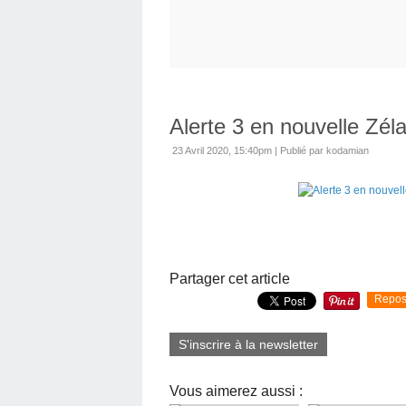
Alerte 3 en nouvelle Zé
23 Avril 2020, 15:40pm
|
Publié par kodamian
Partager cet article
Repos
S'inscrire à la newsletter
Vous aimerez aussi :