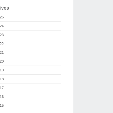
ives
25
24
23
22
21
20
19
18
17
16
15