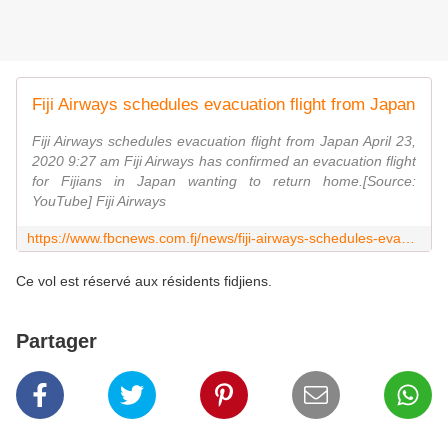
Fiji Airways schedules evacuation flight from Japan
Fiji Airways schedules evacuation flight from Japan April 23,
2020 9:27 am Fiji Airways has confirmed an evacuation flight
for Fijians in Japan wanting to return home.[Source:
YouTube] Fiji Airways
https://www.fbcnews.com.fj/news/fiji-airways-schedules-evacuation-flight-from-japan/
Ce vol est réservé aux résidents fidjiens.
Partager