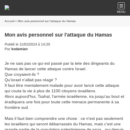
MENU
Accueil
» Mon avis personnel sur l'attaque du Hamas
Mon avis personnel sur l'attaque du Hamas
Publié le 11/02/2024 à 14:20
Par
kodamian
Je ne sais pas ce qui est passé par la tete des dirigeants du
Hamas de lancer cette attaque contre Israel .
Que croyaient-ils ?
Qu'israel n'allait pas réagir ?
Il faut être mentalement malade pour avoir lancé cette attaque
qui couta la vie à plus de 1100 citoyens israéliens.
Alors aujourd'hui, Tsahal, l'armée israélienne, ira jusqu'au bout et
éradiquera une fois pour toute cette menace permanente à sa
frontière sud.
Mais il faut bien comprendre une chose : ce n'est pas seulement
les israéliens qui seront débarrassés du Hamas, mais c'est une
grande partie de la population palestinienne de gaza , qui depuis