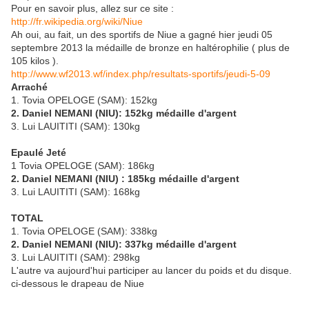
Pour en savoir plus, allez sur ce site :
http://fr.wikipedia.org/wiki/Niue
Ah oui, au fait, un des sportifs de Niue a gagné hier jeudi 05
septembre 2013 la médaille de bronze en haltérophilie ( plus de
105 kilos ).
http://www.wf2013.wf/index.php/resultats-sportifs/jeudi-5-09
Arraché
1. Tovia OPELOGE (SAM): 152kg
2. Daniel NEMANI (NIU): 152kg médaille d'argent
3. Lui LAUITITI (SAM): 130kg
Epaulé Jeté
1 Tovia OPELOGE (SAM): 186kg
2. Daniel NEMANI (NIU) : 185kg médaille d'argent
3. Lui LAUITITI (SAM): 168kg
TOTAL
1. Tovia OPELOGE (SAM): 338kg
2. Daniel NEMANI (NIU): 337kg médaille d'argent
3. Lui LAUITITI (SAM): 298kg
L'autre va aujourd'hui participer au lancer du poids et du disque.
ci-dessous le drapeau de Niue