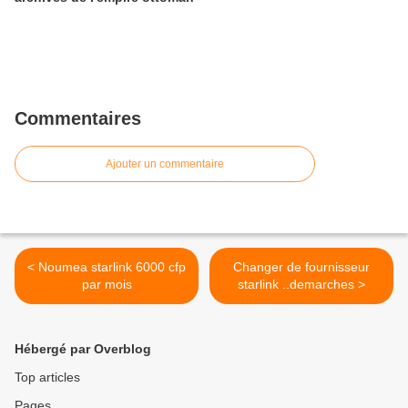
Commentaires
Ajouter un commentaire
< Noumea starlink 6000 cfp
Changer de fournisseur
par mois
starlink ..demarches >
Hébergé par Overblog
Top articles
Pages