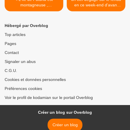
montagneuse ,
en ce week-end d'avant
contrairement à Wallis
rentrée scolaire >
Hébergé par Overblog
Top articles
Pages
Contact
Signaler un abus
C.G.U.
Cookies et données personnelles
Préférences cookies
Voir le profil de kodamian sur le portail Overblog
Créer un blog sur Overblog
Créer un blog