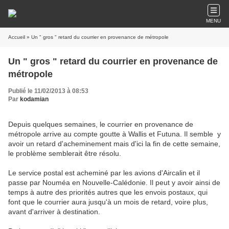
MENU
Accueil
» Un " gros " retard du courrier en provenance de métropole
Un " gros " retard du courrier en provenance de
métropole
Publié le 11/02/2013 à 08:53
Par
kodamian
Depuis quelques semaines, le courrier en provenance de
métropole arrive au compte goutte à Wallis et Futuna. Il semble y
avoir un retard d'acheminement mais d'ici la fin de cette semaine,
le problème semblerait être résolu.
Le service postal est acheminé par les avions d'Aircalin et il
passe par Nouméa en Nouvelle-Calédonie. Il peut y avoir ainsi de
temps à autre des priorités autres que les envois postaux, qui
font que le courrier aura jusqu'à un mois de retard, voire plus,
avant d'arriver à destination.