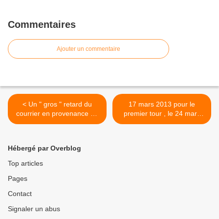
Commentaires
Ajouter un commentaire
< Un " gros " retard du
17 mars 2013 pour le
courrier en provenance de
premier tour , le 24 mars
métropole
2013 s'il y a un deuxième
tour >
Hébergé par Overblog
Top articles
Pages
Contact
Signaler un abus