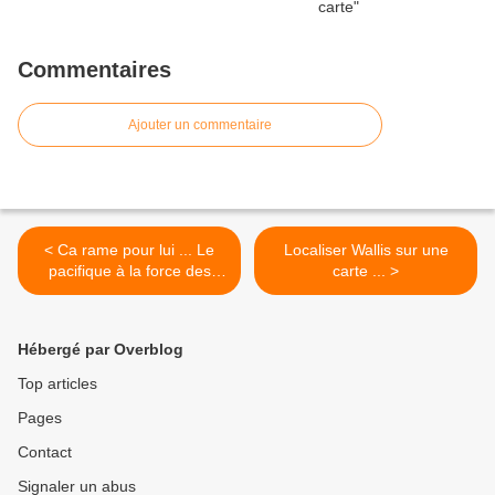
Commentaires
Ajouter un commentaire
< Ca rame pour lui ... Le
Localiser Wallis sur une
pacifique à la force des
carte ... >
bras ..? Tamae !
Hébergé par Overblog
Top articles
Pages
Contact
Signaler un abus