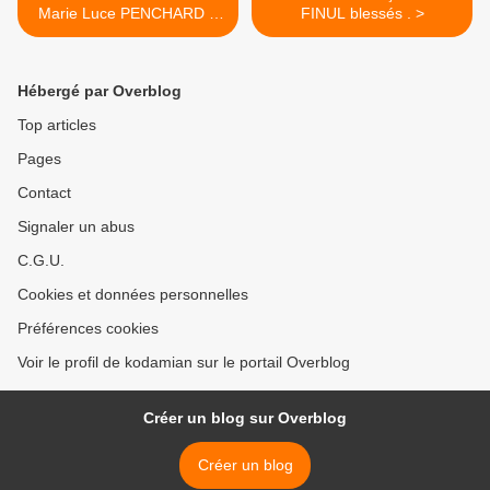
Marie Luce PENCHARD à
FINUL blessés . >
Wallis
Hébergé par Overblog
Top articles
Pages
Contact
Signaler un abus
C.G.U.
Cookies et données personnelles
Préférences cookies
Voir le profil de kodamian sur le portail Overblog
Créer un blog sur Overblog
Créer un blog