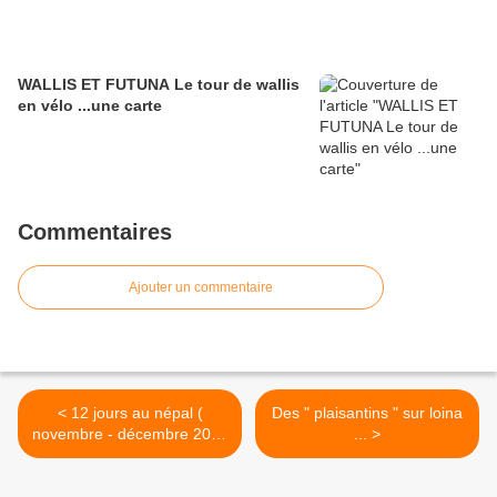
WALLIS ET FUTUNA Le tour de wallis
en vélo ...une carte
Commentaires
Ajouter un commentaire
< 12 jours au népal (
Des " plaisantins " sur loina
novembre - décembre 2009
... >
)