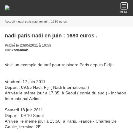
MENU
Accueil
» nadi-paris-nadi en juin : 1680 euros .
nadi-paris-nadi en juin : 1680 euros .
Publié le 23/05/2011 à 10:58
Par
kodamian
Voici un exemple de tarif pour rejoindre Paris depuis Fidji :
Vendredi 17 juin 2011
Depart : 09:55 Nadi, Fiji ( Nadi International )
Arrivée le même jour à 17:35 à Seoul ( corée du sud ) - Incheon
International Airline
Samedi 18 juin 2011
Depart : 09:10 Seoul
Arrivée le même jour à 13:50 à Paris, France - Charles De
Gaulle, terminal 2E