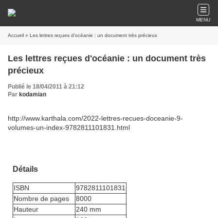
MENU
Accueil
» Les lettres reçues d'océanie : un document très précieux
Les lettres reçues d'océanie : un document très
précieux
Publié le 18/04/2011 à 21:12
Par
kodamian
http://www.karthala.com/2022-lettres-recues-doceanie-9-
volumes-un-index-9782811101831.html
Détails
ISBN
9782811101831
Nombre de pages
8000
Hauteur
240 mm