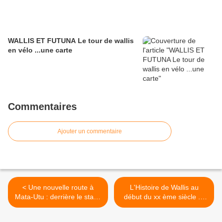
WALLIS ET FUTUNA Le tour de wallis
en vélo ...une carte
Commentaires
Ajouter un commentaire
< Une nouvelle route à
L'Histoire de Wallis au
Mata-Utu : derrière le stade
début du xx ème siècle ...
de foot ...
quelques lectures >