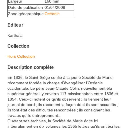
Largeur
160 mm
Date de publication
01/04/2009
Zone géographique
Océanie
Editeur
Karthala
Collection
Hors Collection
Description complète
En 1836, le Saint-Siège confie à la jeune Société de Marie
récemment fondée la charge d'évangéliser l'Océanie
occidentale. Le père Jean-Claude Colin, nouvellement élu
supérieur général, y enverra 117 missionnaires entre 1836 et
1854. Ceux-ci notent ce qu'ils observent : ils tiennent leur
journal de bord ; ils racontent la façon dont ils sont accueillis ;
ils font état des difficultés rencontrées ; ils consignent les
travaux qu'ils entreprennent...
Ouvrant ses archives, la Société de Marie édite ici
intégralement en dix volumes les 1365 lettres qu'ils ont écrites