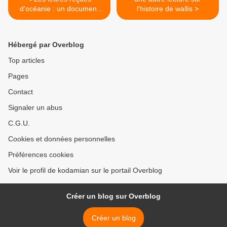
d'océanie : un document
l'histoire de wallis >
très précieux
Hébergé par Overblog
Top articles
Pages
Contact
Signaler un abus
C.G.U.
Cookies et données personnelles
Préférences cookies
Voir le profil de kodamian sur le portail Overblog
Créer un blog sur Overblog
Créer un blog