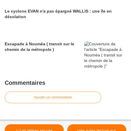
Le cyclone EVAN n'a pas épargné WALLIS : une île en
désolation
Escapade à Nouméa ( transit sur le
chemin de la métropole )
Commentaires
Ajouter un commentaire
< Les lettres reçues
une autre lecture sur